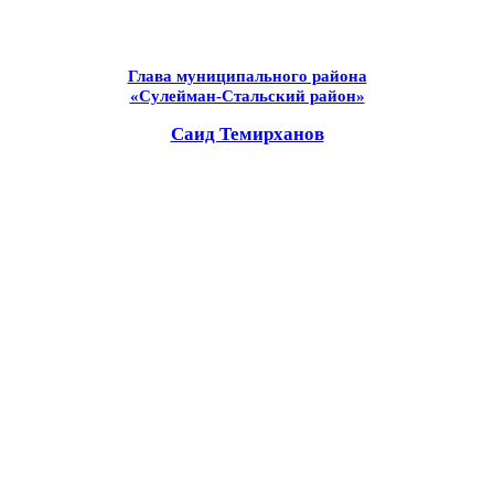
Глава муниципального района
«Сулейман-Стальский район»
Саид Темирханов