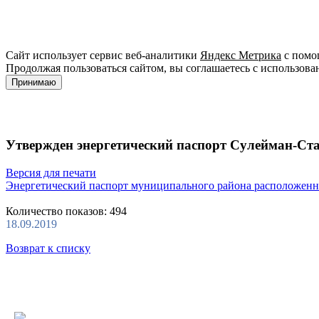
Сайт использует сервис веб-аналитики
Яндекс Метрика
с помощ
Продолжая пользоваться сайтом, вы соглашаетесь с использова
Принимаю
Утвержден энергетический паспорт Сулейман-Ст
Версия для печати
Энергетический паспорт муниципального района расположенно
Количество показов: 494
18.09.2019
Возврат к списку