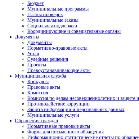
Бюджет
Муниципальные программы
Планы проверок
Муниципальные заказы
Социальная поддержка
Координирующие и совещательные органы
Документы
Документы
Нормативно-правовые акты
Устав
Судебные решения
Проекты
Правоустанавливающие акты
Муниципальная служба
Конкурсы
Правовые акты
Комиссия
Комиссия по делам несовершеннолетних и защите и
Противодействие коррупции
Защита информации и персональных данных
Муниципальные услуги
Обращения граждан
Нормативные правовые акты
Форма для письменного обращения
Информационно-статистические отчеты по обраще