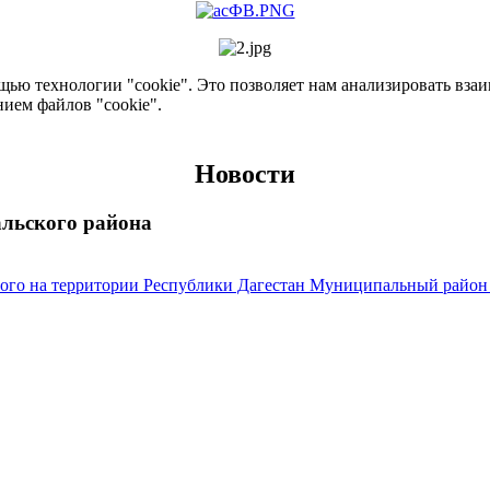
ью технологии "cookie". Это позволяет нам анализировать взаим
нием файлов "cookie".
Новости
альского района
го на территории Республики Дагестан Муниципальный район «