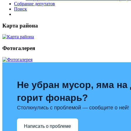
Собрание депутатов
Поиск
Карта района
Фотогалерея
Не убран мусор, яма на 
горит фонарь?
Столкнулись с проблемой — сообщите о ней!
Написать о проблеме