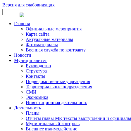
Версия для слабовидящих
Главная
Официальные мероприятия
Карта сайта
Актуальные материалы
Фотоматериалы
Военная служба по контракту
Новости
Муниципалитет
Руководство
Структура
Контакты
Подведомственные учреждения
Территориальные подразделения
СМИ
Экономика
Инвестиционная деятельность
Деятельность
Планы
Отчеты главы МР, тексты выступлений и официаль
Муниципальный контроль
Внешнее взаимодействие