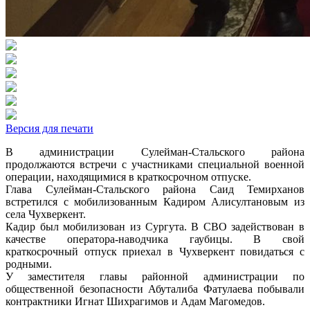
Версия для печати
В администрации Сулейман-Стальского района
продолжаются встречи с участниками специальной военной
операции, находящимися в краткосрочном отпуске.
Глава Сулейман-Стальского района Саид Темирханов
встретился с мобилизованным Кадиром Алисултановым из
села Чухверкент.
Кадир был мобилизован из Сургута. В СВО задействован в
качестве оператора-наводчика гаубицы. В свой
краткосрочный отпуск приехал в Чухверкент повидаться с
родными.
У заместителя главы районной администрации по
общественной безопасности Абуталиба Фатулаева побывали
контрактники Игнат Шихрагимов и Адам Магомедов.