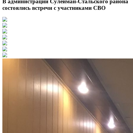
В администрации Сулейман-Стальского района
состоялись встречи с участниками СВО