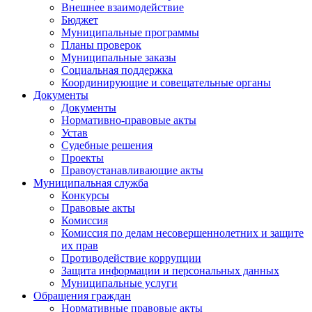
Внешнее взаимодействие
Бюджет
Муниципальные программы
Планы проверок
Муниципальные заказы
Социальная поддержка
Координирующие и совещательные органы
Документы
Документы
Нормативно-правовые акты
Устав
Судебные решения
Проекты
Правоустанавливающие акты
Муниципальная служба
Конкурсы
Правовые акты
Комиссия
Комиссия по делам несовершеннолетних и защите
их прав
Противодействие коррупции
Защита информации и персональных данных
Муниципальные услуги
Обращения граждан
Нормативные правовые акты