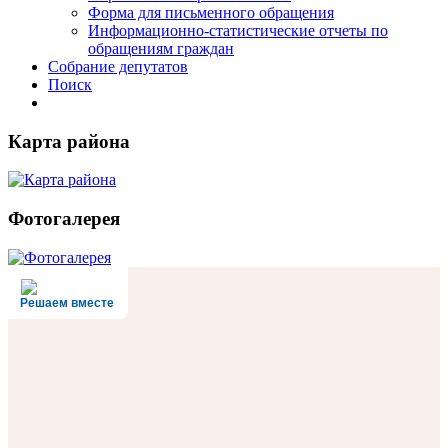
Форма для письменного обращения
Информационно-статистические отчеты по
обращениям граждан
Собрание депутатов
Поиск
Карта района
Фотогалерея
Решаем вместе