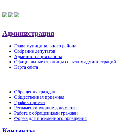
Администрация
Глава муниципального района
Собрание депутатов
Администрация района
Официальные страницы сельских администраций
Карта сайта
Обратная связь
Обращения граждан
Общественная приемная
График приема
Регламентирующие документы
Работа с обращениями граждан
Форма для письменного обращения
Контакты