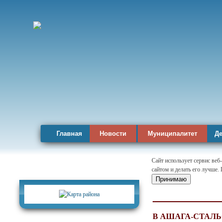
Главная
Новости
Муниципалитет
Де
Сайт использует сервис веб
сайтом и делать его лучше.
Карта района
Принимаю
В АШАГА-СТАЛ