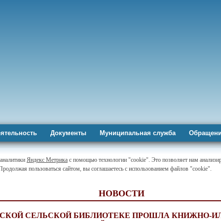
ятельность
Документы
Муниципальная служба
Обращени
-аналитики
Яндекс Метрика
с помощью технологии "cookie". Это позволяет нам анализир
 Продолжая пользоваться сайтом, вы соглашаетесь с использованием файлов "cookie".
НОВОСТИ
ЬСКОЙ СЕЛЬСКОЙ БИБЛИОТЕКЕ ПРОШЛА КНИЖНО-