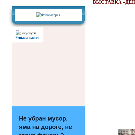
Фотогалерея
ВЫСТАВКА «ДЕН
Решаем вместе
Не убран мусор,
яма на дороге, не