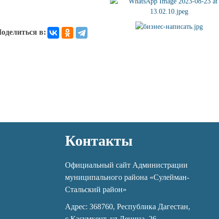
оделиться в:
Контакты
Официальный сайт Администрации
муниципального района «Сулейман-
Стальский район»
Адрес: 368760, Республика Дагестан,
с.Касумкент, ул.Ленина, 26