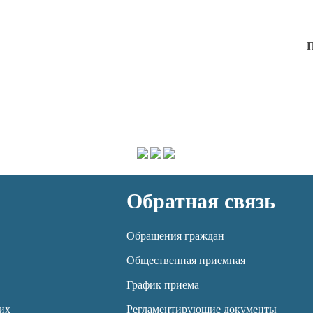
П
Обратная связь
Обращения граждан
Общественная приемная
График приема
их
Регламентирующие документы