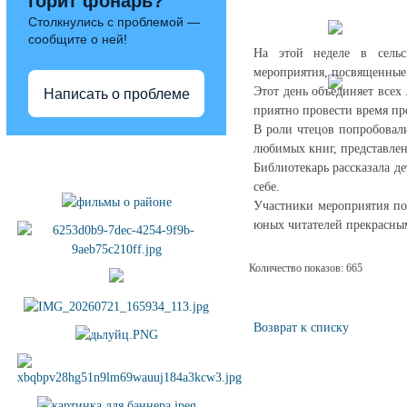
горит фонарь?
Столкнулись с проблемой —
сообщите о ней!
На этой неделе в сельс
мероприятия, посвященные
Этот день объединяет всех
Написать о проблеме
приятно провести время пр
В роли чтецов попробовали
любимых книг, представлен
Полезные ссылки
Библиотекарь рассказала д
себе.
Участники мероприятия по
юных читателей прекрасны
Количество показов: 665
Возврат к списку