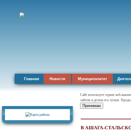
Главная
Новости
Муниципалитет
Деятел
Сайт использует сервис веб-анал
сайтом и делать его лучше. Продо
Карта района
Принимаю
В АШАГА-СТАЛЬСК