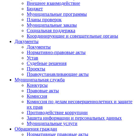
Внешнее взаимодействие
Бюджет
Муниципальные программы
Планы проверок
Муниципальные заказы
Социальная поддержка
Координирующие и совещательные органы
Документы
Документы
Нормативно-правовые акты
Устав
Судебные решения
Проекты
Правоустанавливающие акты
Муниципальная служба
Конкурсы
Правовые акты
Комиссия
Комиссия по делам несовершеннолетних и защите
их прав
Противодействие коррупции
Защита информации и персональных данных
Муниципальные услуги
Обращения граждан
Нормативные правовые акты