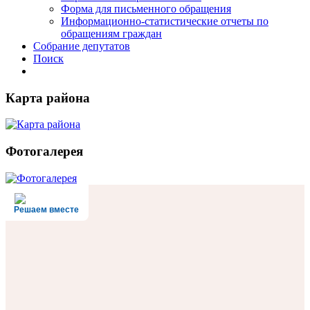
Форма для письменного обращения
Информационно-статистические отчеты по
обращениям граждан
Собрание депутатов
Поиск
Карта района
Фотогалерея
Решаем вместе