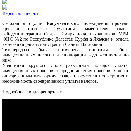
Версия для печати
Сегодня в студии Касумкентского телевидения провели
круглый стол с участием заместителя главы
райадминистрации Саида Темирханова, начальников МРИ
ФНС №2 по Республике Дагестан Курбана Яхьяева и отдела
экономики райадминистрации Саният Вагабовой.
Телепередача была посвящена вопросам сбора
имущественных налогов и ликвидации задолженностей по
ним.
Участники круглого стола разъяснили порядок уплаты
имущественных налогов и предоставления налоговых льгот
определенным категориям граждан, отметили последствия и
необходимость своевременной уплаты налогов.
Подробнее в видеорепортаже