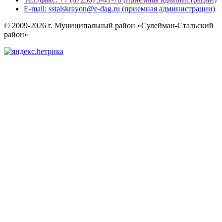
E-mail: sstalskrayon@e-dag.ru (приемная администрации)
© 2009-2026 г. Муниципальный район «Сулейман-Стальский
район»