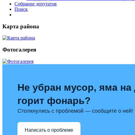
Собрание депутатов
Поиск
Карта района
Фотогалерея
Не убран мусор, яма на 
горит фонарь?
Столкнулись с проблемой — сообщите о ней!
Написать о проблеме