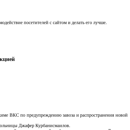
одействие посетителей с сайтом и делать его лучше.
екцией
ежиме ВКС по предупреждению завоза и распространения новой
 больницы Джафер Курбанисмаилов.