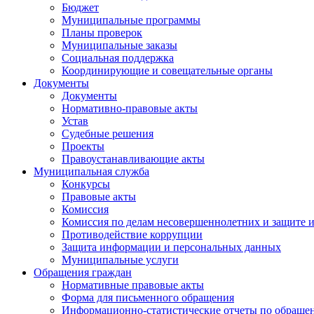
Бюджет
Муниципальные программы
Планы проверок
Муниципальные заказы
Социальная поддержка
Координирующие и совещательные органы
Документы
Документы
Нормативно-правовые акты
Устав
Судебные решения
Проекты
Правоустанавливающие акты
Муниципальная служба
Конкурсы
Правовые акты
Комиссия
Комиссия по делам несовершеннолетних и защите и
Противодействие коррупции
Защита информации и персональных данных
Муниципальные услуги
Обращения граждан
Нормативные правовые акты
Форма для письменного обращения
Информационно-статистические отчеты по обраще