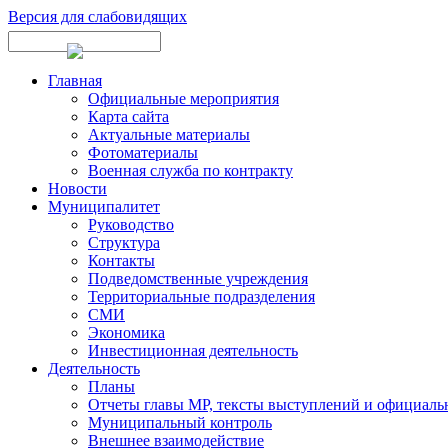
Версия для слабовидящих
Главная
Официальные мероприятия
Карта сайта
Актуальные материалы
Фотоматериалы
Военная служба по контракту
Новости
Муниципалитет
Руководство
Структура
Контакты
Подведомственные учреждения
Территориальные подразделения
СМИ
Экономика
Инвестиционная деятельность
Деятельность
Планы
Отчеты главы МР, тексты выступлений и официаль
Муниципальный контроль
Внешнее взаимодействие