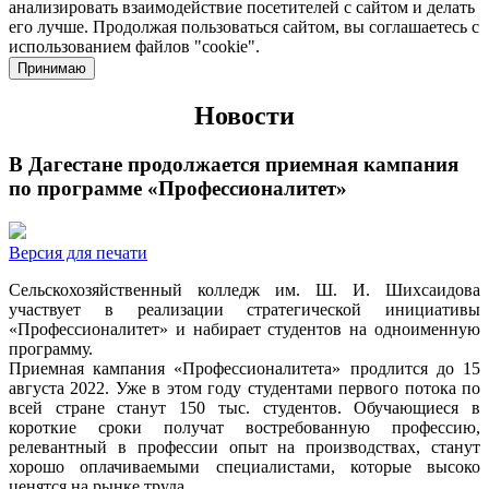
анализировать взаимодействие посетителей с сайтом и делать
его лучше. Продолжая пользоваться сайтом, вы соглашаетесь с
использованием файлов "cookie".
Принимаю
Новости
В Дагестане продолжается приемная кампания
по программе «Профессионалитет»
Версия для печати
Сельскохозяйственный колледж им. Ш. И. Шихсаидова
участвует в реализации стратегической инициативы
«Профессионалитет» и набирает студентов на одноименную
программу.
Приемная кампания «Профессионалитета» продлится до 15
августа 2022. Уже в этом году студентами первого потока по
всей стране станут 150 тыс. студентов. Обучающиеся в
короткие сроки получат востребованную профессию,
релевантный в профессии опыт на производствах, станут
хорошо оплачиваемыми специалистами, которые высоко
ценятся на рынке труда.