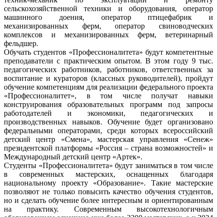
сельскохозяйственной техники и оборудования, оператор
машинного доения, оператор птицефабрик и
механизированных ферм, оператор свиноводческих
комплексов и механизированных ферм, ветеринарный
фельдшер.
Обучать студентов «Профессионалитета» будут компетентные
преподаватели с практическим опытом. В этом году 9 тыс.
педагогических работников, работников, ответственных за
воспитание и кураторов (классных руководителей), пройдут
обучение компетенциям для реализации федерального проекта
«Профессионалитет», в том числе получат навыки
конструирования образовательных программ под запросы
работодателей и экономики, педагогических и
производственных навыков. Обучение будет организовано
федеральными операторами, среди которых всероссийский
детский центр «Смена», мастерская управления «Сенеж»
президентской платформы «Россия – страна возможностей» и
Международный детский центр «Артек».
Студенты «Профессионалитета» будут заниматься в том числе
в современных мастерских, оснащенных благодаря
национальному проекту «Образование». Такие мастерские
позволяют не только повысить качество обучения студентов,
но и сделать обучение более интересным и ориентированным
на практику. Современным высокотехнологичным