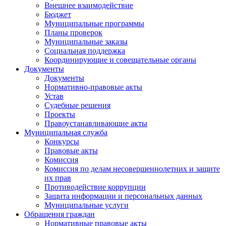
Внешнее взаимодействие
Бюджет
Муниципальные программы
Планы проверок
Муниципальные заказы
Социальная поддержка
Координирующие и совещательные органы
Документы
Документы
Нормативно-правовые акты
Устав
Судебные решения
Проекты
Правоустанавливающие акты
Муниципальная служба
Конкурсы
Правовые акты
Комиссия
Комиссия по делам несовершеннолетних и защите
их прав
Противодействие коррупции
Защита информации и персональных данных
Муниципальные услуги
Обращения граждан
Нормативные правовые акты