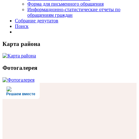
Форма для письменного обращения
Информационно-статистические отчеты по
обращениям граждан
Собрание депутатов
Поиск
Карта района
Фотогалерея
Решаем вместе