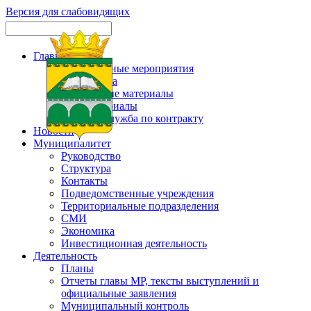
Версия для слабовидящих
Главная
Официальные мероприятия
Карта сайта
Актуальные материалы
Фотоматериалы
Военная служба по контракту
Новости
Муниципалитет
Руководство
Структура
Контакты
Подведомственные учреждения
Территориальные подразделения
СМИ
Экономика
Инвестиционная деятельность
Деятельность
Планы
Отчеты главы МР, тексты выступлений и
официальные заявления
Муниципальный контроль