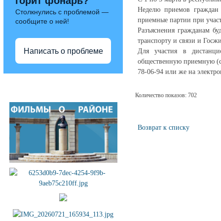
горит фонарь?
Неделю приемов граждан 
Столкнулись с проблемой —
приемные партии при участ
сообщите о ней!
Разъяснения гражданам бу
транспорту и связи и Госж
Написать о проблеме
Для участия в дистанци
общественную приемную (с 1
78-06-94 или же на электр
Полезные ссылки
Количество показов: 702
Возврат к списку