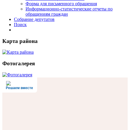
Форма для письменного обращения
Информационно-статистические отчеты по
обращениям граждан
Собрание депутатов
Поиск
Карта района
Фотогалерея
Решаем вместе