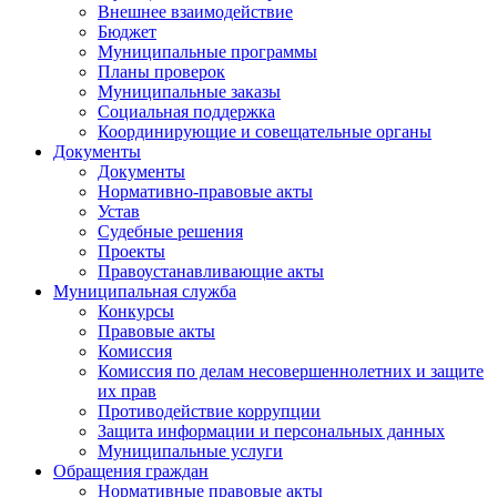
Внешнее взаимодействие
Бюджет
Муниципальные программы
Планы проверок
Муниципальные заказы
Социальная поддержка
Координирующие и совещательные органы
Документы
Документы
Нормативно-правовые акты
Устав
Судебные решения
Проекты
Правоустанавливающие акты
Муниципальная служба
Конкурсы
Правовые акты
Комиссия
Комиссия по делам несовершеннолетних и защите
их прав
Противодействие коррупции
Защита информации и персональных данных
Муниципальные услуги
Обращения граждан
Нормативные правовые акты