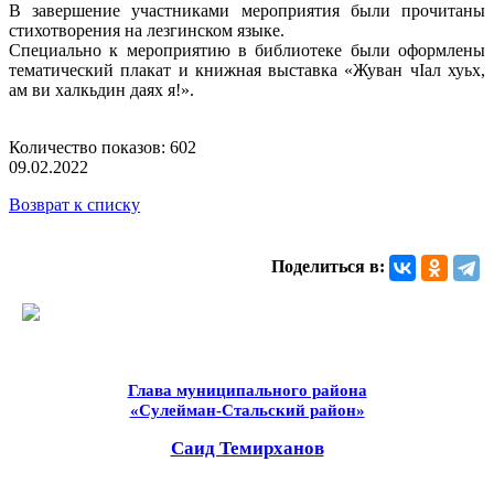
В завершение участниками мероприятия были прочитаны
стихотворения на лезгинском языке.
Специально к мероприятию в библиотеке были оформлены
тематический плакат и книжная выставка «Жуван чIал хуьх,
ам ви халкьдин даях я!».
Количество показов: 602
09.02.2022
Возврат к списку
Поделиться в:
Глава муниципального района
«Сулейман-Стальский район»
Саид Темирханов