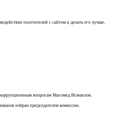
одействие посетителей с сайтом и делать его лучше.
тикоррупционным вопросам Магомед Исмаилов.
иманов избран председателем комиссии.