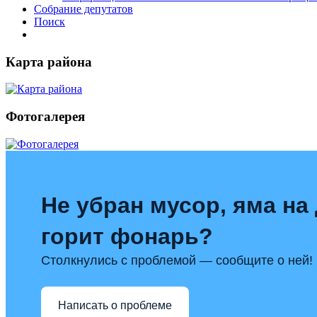
Собрание депутатов
Поиск
Карта района
Фотогалерея
Не убран мусор, яма на 
горит фонарь?
Столкнулись с проблемой — сообщите о ней!
Написать о проблеме