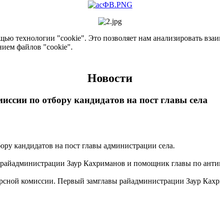
ью технологии "cookie". Это позволяет нам анализировать взаим
нием файлов "cookie".
Новости
иссии по отбору кандидатов на пост главы села
ору кандидатов на пост главы администрации села.
вы райадминистрации Заур Кахриманов и помощник главы по ан
урсной комиссии. Первый замглавы райадминистрации Заур Кахр