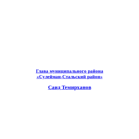
Глава муниципального района
«Сулейман-Стальский район»
Саид Темирханов