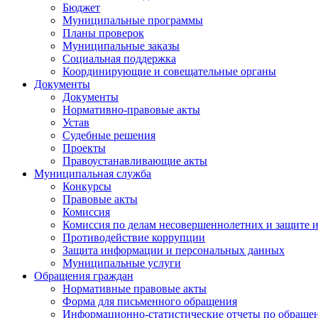
Бюджет
Муниципальные программы
Планы проверок
Муниципальные заказы
Социальная поддержка
Координирующие и совещательные органы
Документы
Документы
Нормативно-правовые акты
Устав
Судебные решения
Проекты
Правоустанавливающие акты
Муниципальная служба
Конкурсы
Правовые акты
Комиссия
Комиссия по делам несовершеннолетних и защите и
Противодействие коррупции
Защита информации и персональных данных
Муниципальные услуги
Обращения граждан
Нормативные правовые акты
Форма для письменного обращения
Информационно-статистические отчеты по обраще