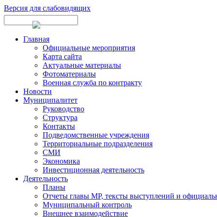
Версия для слабовидящих
Главная
Официальные мероприятия
Карта сайта
Актуальные материалы
Фотоматериалы
Военная служба по контракту
Новости
Муниципалитет
Руководство
Структура
Контакты
Подведомственные учреждения
Территориальные подразделения
СМИ
Экономика
Инвестиционная деятельность
Деятельность
Планы
Отчеты главы МР, тексты выступлений и официаль
Муниципальный контроль
Внешнее взаимодействие