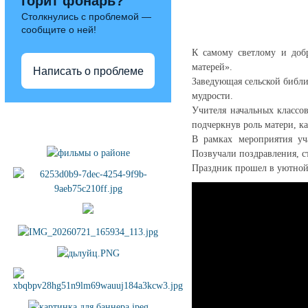
горит фонарь?
Столкнулись с проблемой —
сообщите о ней!
К самому светлому и доб
матерей».
Написать о проблеме
Заведующая сельской библ
мудрости.
Учителя начальных классо
Полезные ссылки
подчеркнув роль матери, к
В рамках мероприятия у
Позвучали поздравления, 
Праздник прошел в уютной