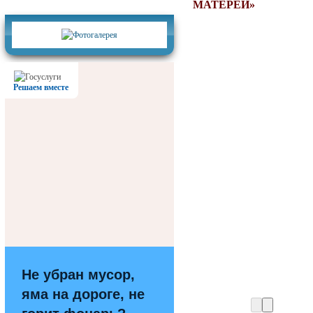
Фотогалерея
МАТЕРЕЙ»
Решаем вместе
Не убран мусор,
яма на дороге, не