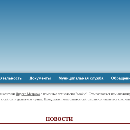
ятельность
Документы
Муниципальная служба
Обращени
-аналитики
Яндекс Метрика
с помощью технологии "cookie". Это позволяет нам анализи
 с сайтом и делать его лучше. Продолжая пользоваться сайтом, вы соглашаетесь с испо
НОВОСТИ