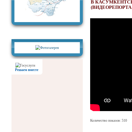
В КАСУМКЕНТСК
(ВИДЕОРЕПОРТА
Фотогалерея
Решаем вместе
Количество показов: 510