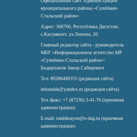
Официальный сайт Администрации
муниципального района «Сулейман-
Стальский район»
Адрес: 368760, Республика Дагестан,
с.Касумкент, ул.Ленина, 26
Главный редактор сайта - руководитель
МБУ «Информационное агентство МР
«Сулейман-Стальский район»:
Бидирханов Закир Сабирович
Тел: 89280490355 (редакция сайта)
infostalsk@yandex.ru (редакция сайта)
Тел./факс: +7 (87236) 3-41-76 (приемная
администрации)
E-mail: sstalskrayon@e-dag.ru (приемная
администрации)