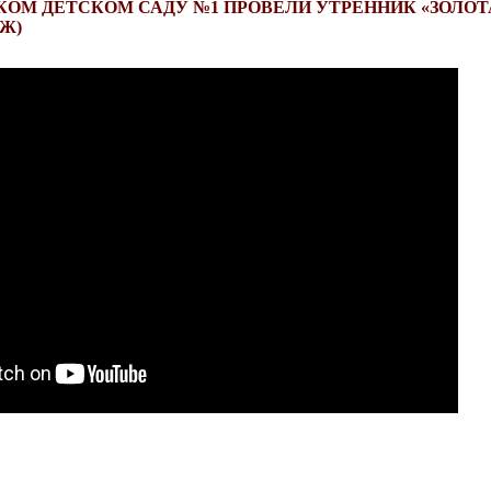
ОМ ДЕТСКОМ САДУ №1 ПРОВЕЛИ УТРЕННИК «ЗОЛОТ
Ж)