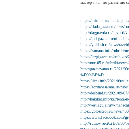
мастер-план по развитию с
https://mirmol.ru/municipalit
https://riadagestan.ru/news/s
http://dagpravda.ru/novosti/v
https://md-gazeta.ru/oficialn
https://yoldash.ru/news/razvi
https://zamana.info/rubriki/n
https://lezgigazet.ru/archives
http://nur-05.ru/rubriki/new
http://gazetavatan.r
%D0%BE%D...
https://ilchi.info/2021/09/sul
https://zoritabasarana.ru/rub
http://derbend.ru/2021/09/07/
http://hakikat.info/kat/lenta
http://vestiagula.ru/v-mahach
https://golosstepi.ru/news/43
https://www.facebook.com/g
http://rutnov.ru/2021/09/0