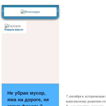
Фотогалерея
Решаем вместе
Не убран мусор,
7 сентября в историческом
яма на дороге, не
комплексному развитию сел