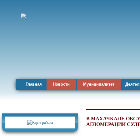
Главная
Новости
Муниципалитет
Деятел
Карта района
В МАХАЧКАЛЕ ОБСУ
АГЛОМЕРАЦИИ СУЛ