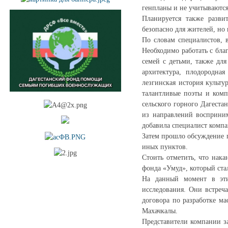
генпланы и не учитываются
Планируется также развит
безопасно для жителей, но 
По словам специалистов, 
Необходимо работать с бла
семей с детьми, также дл
архитектура, плодородная
лезгинская история культу
талантливые поэты и комп
сельского горного Дагеста
из направлений восприни
добавила специалист компа
Затем прошло обсуждение 
иных пунктов.
Стоить отметить, что нака
фонда «Умуд», который ста
На данный момент в этих
исследования. Они встреч
договора по разработке м
Махачкалы.
Представители компании з