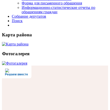
Форма для письменного обращения
Информационно-статистические отчеты по
обращениям граждан
Собрание депутатов
Поиск
Карта района
Фотогалерея
Решаем вместе