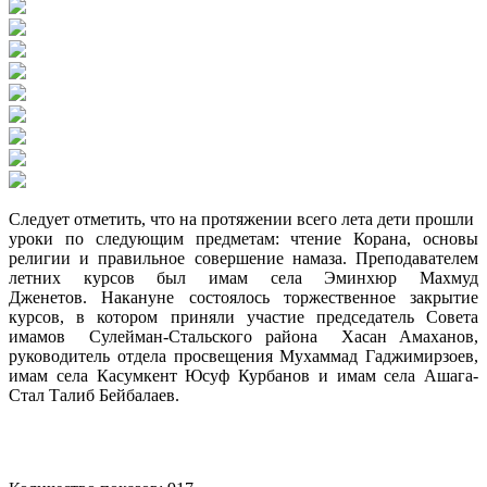
Следует отметить, что на протяжении всего лета дети прошли
уроки по следующим предметам: чтение Корана, основы
религии и правильное совершение намаза. Преподавателем
летних курсов был имам села Эминхюр Махмуд
Дженетов. Накануне состоялось торжественное закрытие
курсов, в котором приняли участие председатель Совета
имамов Сулейман-Стальского района Хасан Амаханов,
руководитель отдела просвещения Мухаммад Гаджимирзоев,
имам села Касумкент Юсуф Курбанов и имам села Ашага-
Стал Талиб Бейбалаев.