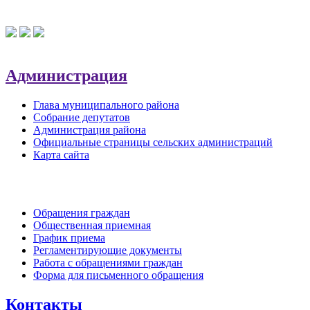
Администрация
Глава муниципального района
Собрание депутатов
Администрация района
Официальные страницы сельских администраций
Карта сайта
Обратная связь
Обращения граждан
Общественная приемная
График приема
Регламентирующие документы
Работа с обращениями граждан
Форма для письменного обращения
Контакты