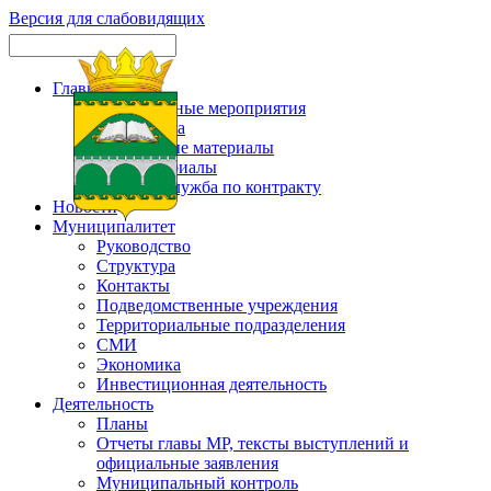
Версия для слабовидящих
Главная
Официальные мероприятия
Карта сайта
Актуальные материалы
Фотоматериалы
Военная служба по контракту
Новости
Муниципалитет
Руководство
Структура
Контакты
Подведомственные учреждения
Территориальные подразделения
СМИ
Экономика
Инвестиционная деятельность
Деятельность
Планы
Отчеты главы МР, тексты выступлений и
официальные заявления
Муниципальный контроль