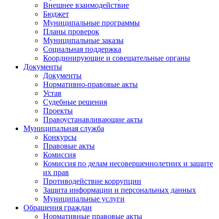
Внешнее взаимодействие
Бюджет
Муниципальные программы
Планы проверок
Муниципальные заказы
Социальная поддержка
Координирующие и совещательные органы
Документы
Документы
Нормативно-правовые акты
Устав
Судебные решения
Проекты
Правоустанавливающие акты
Муниципальная служба
Конкурсы
Правовые акты
Комиссия
Комиссия по делам несовершеннолетних и защите
их прав
Противодействие коррупции
Защита информации и персональных данных
Муниципальные услуги
Обращения граждан
Нормативные правовые акты