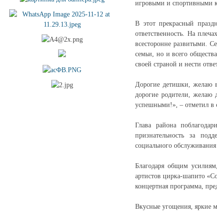
игровыми и спортивными 
В этот прекрасный праздн
ответственность. На плеча
всесторонне развитыми. Се
семьи, но и всего обществ
своей страной и нести отве
Дорогие детишки, желаю в
дорогие родители, желаю 
успешными!», – отметил в 
Глава района поблагодар
признательность за под
социального обслуживания 
Благодаря общим усилиям
артистов цирка-шапито «Со
концертная программа, пре
Вкусные угощения, яркие 