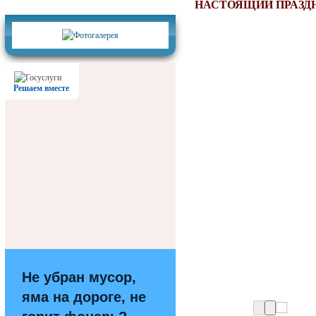
Фотогалерея
НАСТОЯЩИЙ ПРАЗД
Решаем вместе
Не убран мусор,
яма на дороге, не