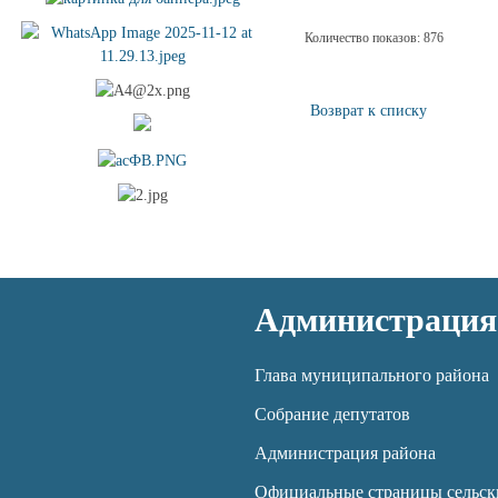
Количество показов: 876
Возврат к списку
Администрация
Глава муниципального района
Собрание депутатов
Администрация района
Официальные страницы сельск