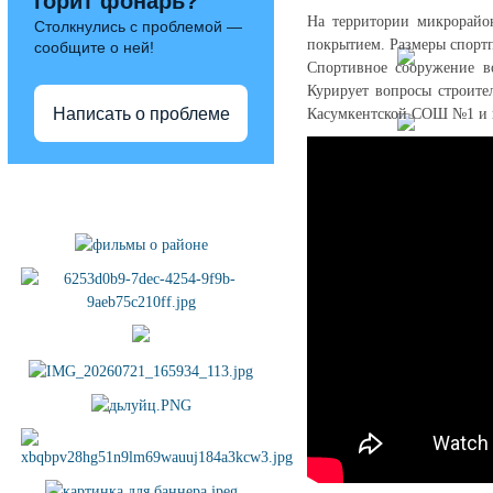
горит фонарь?
На территории микрорайон
Столкнулись с проблемой —
покрытием. Размеры спортп
сообщите о ней!
Спортивное сооружение во
Курирует вопросы строите
Написать о проблеме
Касумкентской СОШ №1 и 
Полезные ссылки