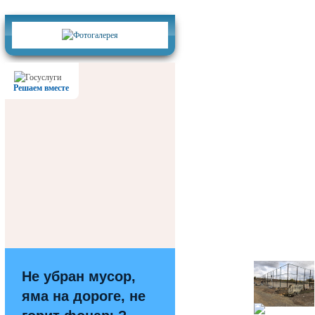
Фотогалерея
Решаем вместе
Не убран мусор,
яма на дороге, не