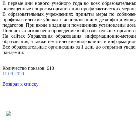
В первые дни нового учебного года во всех образовательн
посвященные вопросам организации профилактических меропри
В образовательных учреждениях приняты меры по соблюден
профилактические уборки с использованием дезинфицирующих
педагогов. При входе в здания и помещениях установлены доз
Полностью исключено проведение в образовательных организ
На сайтах Управления образования, информационно-методи
образования, а также тематические видеоклипы и информацио
Все образовательные организация за 1 день до открытия уве
пандемии.
Количество показов: 610
11.09.2020
Возврат к списку