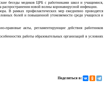
еские беседы медиков ЦРБ с работниками школ и учащимися,
а распространения новой волны коронавирусной инфекции.
ора. В рамках профилактических мер ежедневно проводятся
головных болей и повышенной утомляемости среди учащихся и
вно-правовые акты, регламентирующие действия работников
особенностях работы образовательных организаций в условиях
Поделиться в: