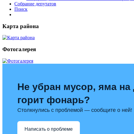
Собрание депутатов
Поиск
Карта района
Фотогалерея
Не убран мусор, яма на 
горит фонарь?
Столкнулись с проблемой — сообщите о ней!
Написать о проблеме