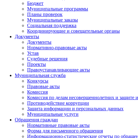
Бюджет
Муниципальные программы
Планы проверок
Муниципальные заказы
Социальная поддержка
Координирующие и совещательные органы
Документы
Документы
Нормативно-правовые акты
Устав
Судебные решения
Проекты
Правоустанавливающие акты
Муниципальная служба
Конкурсы
Правовые акты
Комиссия
Комиссия по делам несовершеннолетних и защите и
Противодействие коррупции
Защита информации и персональных данных
Муниципальные услуги
Обращения граждан
Нормативные правовые акты
Форма для письменного обращения
Информационно-статистические отчеты по обраще