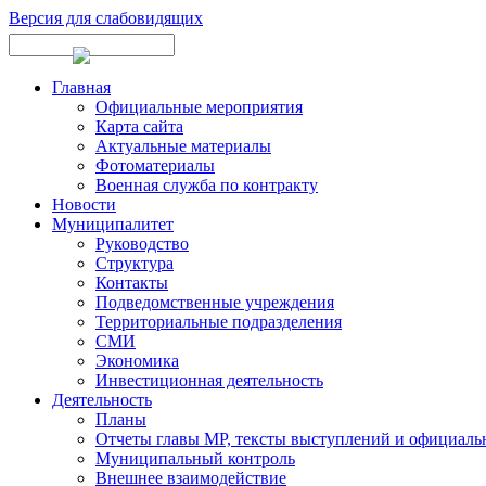
Версия для слабовидящих
Главная
Официальные мероприятия
Карта сайта
Актуальные материалы
Фотоматериалы
Военная служба по контракту
Новости
Муниципалитет
Руководство
Структура
Контакты
Подведомственные учреждения
Территориальные подразделения
СМИ
Экономика
Инвестиционная деятельность
Деятельность
Планы
Отчеты главы МР, тексты выступлений и официаль
Муниципальный контроль
Внешнее взаимодействие