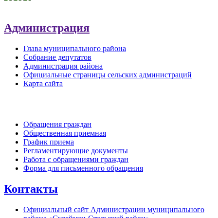
Администрация
Глава муниципального района
Собрание депутатов
Администрация района
Официальные страницы сельских администраций
Карта сайта
Обратная связь
Обращения граждан
Общественная приемная
График приема
Регламентирующие документы
Работа с обращениями граждан
Форма для письменного обращения
Контакты
Официальный сайт Администрации муниципального