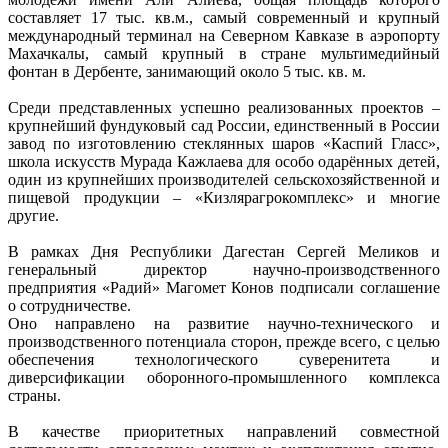
составляет 17 тыс. кв.м., самый современный и крупный
международный терминал на Северном Кавказе в аэропорту
Махачкалы, самый крупный в стране мультимедийный
фонтан в Дербенте, занимающий около 5 тыс. кв. м.
Среди представленных успешно реализованных проектов –
крупнейший фундуковый сад России, единственный в России
завод по изготовлению стеклянных шаров «Каспий Гласс»,
школа искусств Мурада Кажлаева для особо одарённых детей,
один из крупнейших производителей сельскохозяйственной и
пищевой продукции – «Кизлярагрокомплекс» и многие
другие.
В рамках Дня Республики Дагестан Сергей Меликов и
генеральный директор научно-производственного
предприятия «Радий» Магомет Конов подписали соглашение
о сотрудничестве.
Оно направлено на развитие научно-технического и
производственного потенциала сторон, прежде всего, с целью
обеспечения технологического суверенитета и
диверсификации оборонного-промышленного комплекса
страны.
В качестве приоритетных направлений совместной