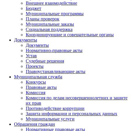
Внешнее взаимодействие
Бюджет
Муниципальные программы
Планы проверок
Муниципальные заказы
Социальная поддержка
Координирующие и совещательные органы
Документы
Документы
Нормативно-правовые акты
Устав
Судебные решения
Проекты
Правоустанавливающие акты
Муниципальная служба
Конкурсы
Правовые акты
Комиссия
Комиссия по делам несовершеннолетних и защите
их прав
Противодействие коррупции
Защита информации и персональных данных
Муниципальные услуги
Обращения граждан
Нормативные правовые акты