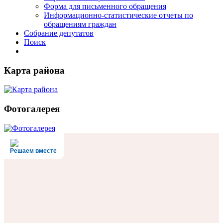
Форма для письменного обращения
Информационно-статистические отчеты по
обращениям граждан
Собрание депутатов
Поиск
Карта района
Фотогалерея
Решаем вместе