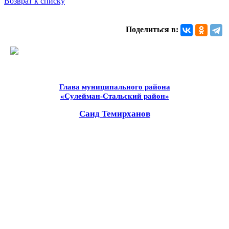
Возврат к списку
Поделиться в:
Глава муниципального района
«Сулейман-Стальский район»
Саид Темирханов