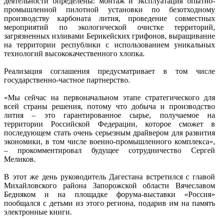
деятельности определены: монтаж и эксплуатация опытно-
промышленной пилотной установки по безотходному
производству карбоната лития, проведение совместных
мероприятий по экологической очистке территорий,
загрязненных изливами Берикейских грифонов, выращивание
на территории республики с использованием уникальных
технологий высококачественного хлопка.
Реализация соглашения предусматривает в том числе
государственно-частное партнерство.
«Мы сейчас на первоначальном этапе стратегического для
всей страны решения, потому что добыча и производство
лития – это гарантированное сырье, получаемое на
территории Российской Федерации, которое сможет в
последующем стать очень серьезным драйвером для развития
экономики, в том числе военно-промышленного комплекса»,
– прокомментировал будущее сотрудничество Сергей
Меликов.
В этот же день руководитель Дагестана встретился с главой
Михайловского района Запорожской области Вячеславом
Бедняком и на площадке форума-выставки «Россия»
пообщался с детьми из этого региона, подарив им на память
электронные книги.