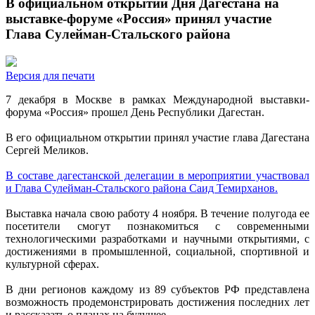
В официальном открытии Дня Дагестана на
выставке-форуме «Россия» принял участие
Глава Сулейман-Стальского района
Версия для печати
7 декабря в Москве в рамках Международной выставки-
форума «Россия» прошел День Республики Дагестан.
В его официальном открытии принял участие глава Дагестана
Сергей Меликов.
В составе дагестанской делегации в мероприятии участвовал
и Глава Сулейман-Стальского района Саид Темирханов.
Выставка начала свою работу 4 ноября. В течение полугода ее
посетители смогут познакомиться с современными
технологическими разработками и научными открытиями, с
достижениями в промышленной, социальной, спортивной и
культурной сферах.
В дни регионов каждому из 89 субъектов РФ представлена
возможность продемонстрировать достижения последних лет
и рассказать о планах на будущее.