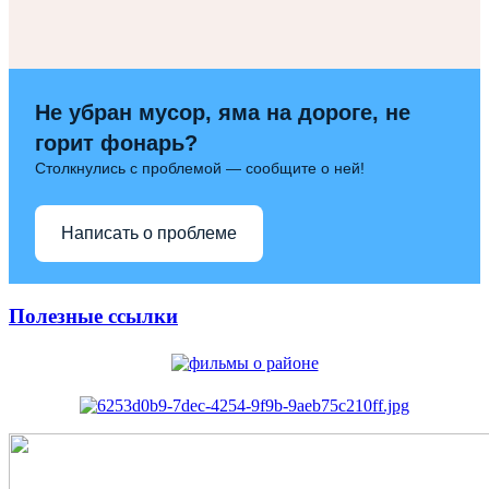
Не убран мусор, яма на дороге, не
горит фонарь?
Столкнулись с проблемой — сообщите о ней!
Написать о проблеме
Полезные ссылки