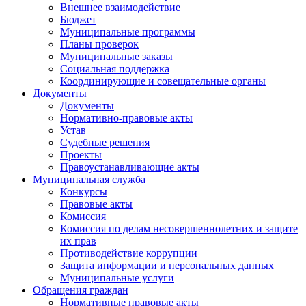
Внешнее взаимодействие
Бюджет
Муниципальные программы
Планы проверок
Муниципальные заказы
Социальная поддержка
Координирующие и совещательные органы
Документы
Документы
Нормативно-правовые акты
Устав
Судебные решения
Проекты
Правоустанавливающие акты
Муниципальная служба
Конкурсы
Правовые акты
Комиссия
Комиссия по делам несовершеннолетних и защите
их прав
Противодействие коррупции
Защита информации и персональных данных
Муниципальные услуги
Обращения граждан
Нормативные правовые акты