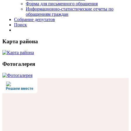
Форма для письменного обращения
Информационно-статистические отчеты по
обращениям граждан
Собрание депутатов
Поиск
Карта района
Фотогалерея
Решаем вместе