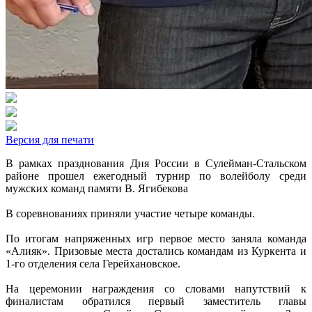
Версия для печати
В рамках празднования Дня России в Сулейман-Стальском
районе прошел ежегодный турнир по волейболу среди
мужских команд памяти В. Ягибекова
В соревнованиях приняли участие четыре команды.
По итогам напряженных игр первое место заняла команда
«Алияк». Призовые места достались командам из Куркента и
1-го отделения села Герейхановское.
На церемонии награждения со словами напутствий к
финалистам обратился первый заместитель главы