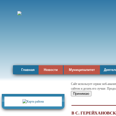
Главная
Новости
Муниципалитет
Деятел
Сайт использует сервис веб-анал
сайтом и делать его лучше. Продо
Карта района
Принимаю
В С. ГЕРЕЙХАНОВС