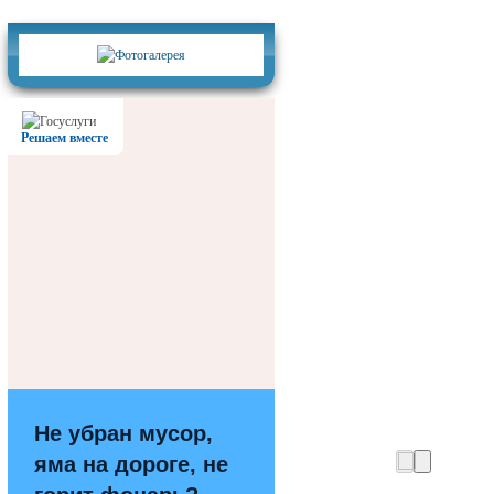
Фотогалерея
Решаем вместе
Не убран мусор,
яма на дороге, не