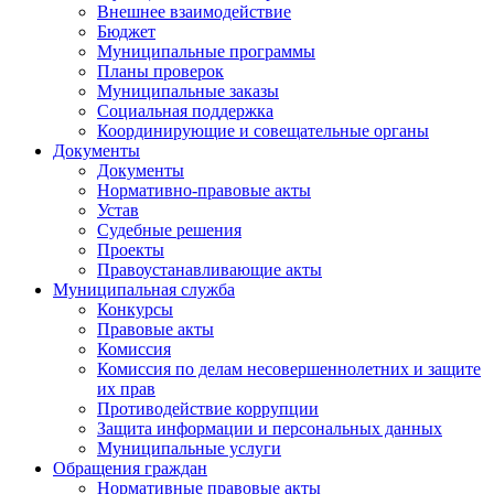
Внешнее взаимодействие
Бюджет
Муниципальные программы
Планы проверок
Муниципальные заказы
Социальная поддержка
Координирующие и совещательные органы
Документы
Документы
Нормативно-правовые акты
Устав
Судебные решения
Проекты
Правоустанавливающие акты
Муниципальная служба
Конкурсы
Правовые акты
Комиссия
Комиссия по делам несовершеннолетних и защите
их прав
Противодействие коррупции
Защита информации и персональных данных
Муниципальные услуги
Обращения граждан
Нормативные правовые акты