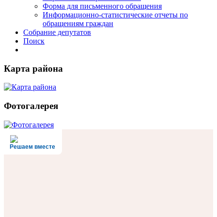
Форма для письменного обращения
Информационно-статистические отчеты по
обращениям граждан
Собрание депутатов
Поиск
Карта района
Фотогалерея
Решаем вместе