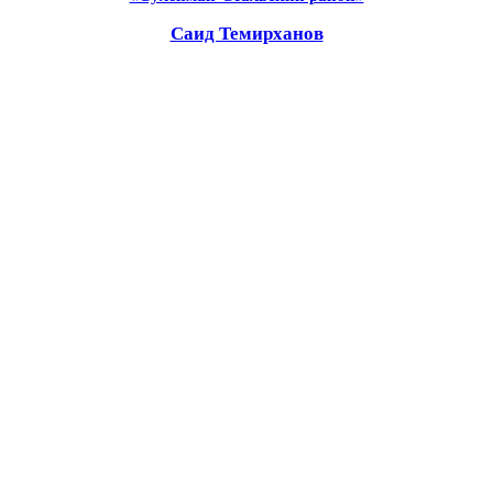
Саид Темирханов