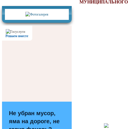
Фотогалерея
МУНИЦИПАЛЬНОГО 
Решаем вместе
Не убран мусор,
яма на дороге, не