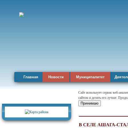
Главная
Новости
Муниципалитет
Деятел
Сайт использует сервис веб-анал
сайтом и делать его лучше. Продо
Карта района
Принимаю
В СЕЛЕ АШАГА-СТА