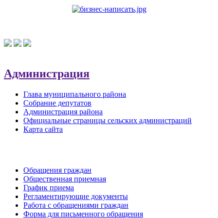
Администрация
Глава муниципального района
Собрание депутатов
Администрация района
Официальные страницы сельских администраций
Карта сайта
Обратная связь
Обращения граждан
Общественная приемная
График приема
Регламентирующие документы
Работа с обращениями граждан
Форма для письменного обращения