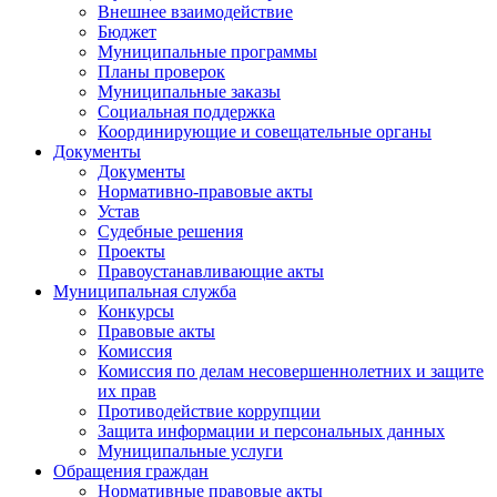
Внешнее взаимодействие
Бюджет
Муниципальные программы
Планы проверок
Муниципальные заказы
Социальная поддержка
Координирующие и совещательные органы
Документы
Документы
Нормативно-правовые акты
Устав
Судебные решения
Проекты
Правоустанавливающие акты
Муниципальная служба
Конкурсы
Правовые акты
Комиссия
Комиссия по делам несовершеннолетних и защите
их прав
Противодействие коррупции
Защита информации и персональных данных
Муниципальные услуги
Обращения граждан
Нормативные правовые акты