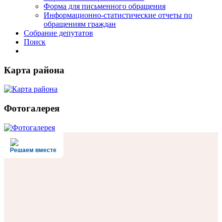
Форма для письменного обращения
Информационно-статистические отчеты по
обращениям граждан
Собрание депутатов
Поиск
Карта района
Фотогалерея
Решаем вместе