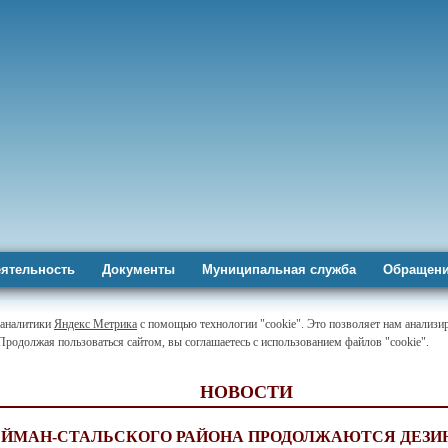
ятельность
Документы
Муниципальная служба
Обращени
-аналитики
Яндекс Метрика
с помощью технологии "cookie". Это позволяет нам анализир
 Продолжая пользоваться сайтом, вы соглашаетесь с использованием файлов "cookie".
НОВОСТИ
ЕЙМАН-СТАЛЬСКОГО РАЙОНА ПРОДОЛЖАЮТСЯ ДЕЗ