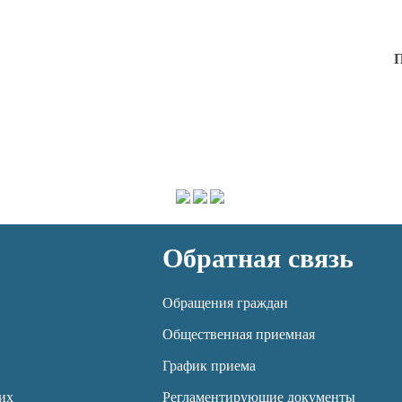
П
Обратная связь
Обращения граждан
Общественная приемная
График приема
их
Регламентирующие документы