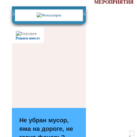
Фотогалерея
МЕРОПРИЯТИЯ
Решаем вместе
Не убран мусор,
яма на дороге, не