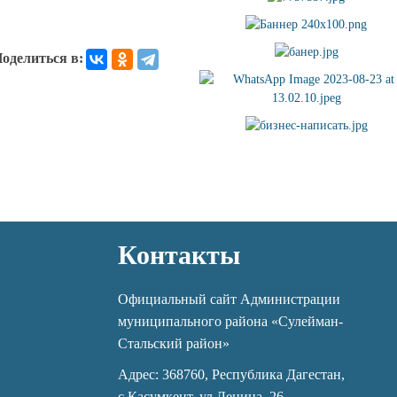
оделиться в:
Контакты
Официальный сайт Администрации
муниципального района «Сулейман-
Стальский район»
Адрес: 368760, Республика Дагестан,
с.Касумкент, ул.Ленина, 26