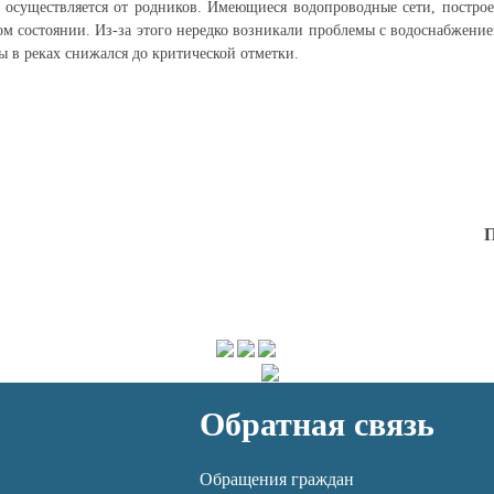
 осуществляется от родников. Имеющиеся водопроводные сети, построе
хом состоянии. Из-за этого нередко возникали проблемы с водоснабжение
ды в реках снижался до критической отметки.
П
Обратная связь
Обращения граждан