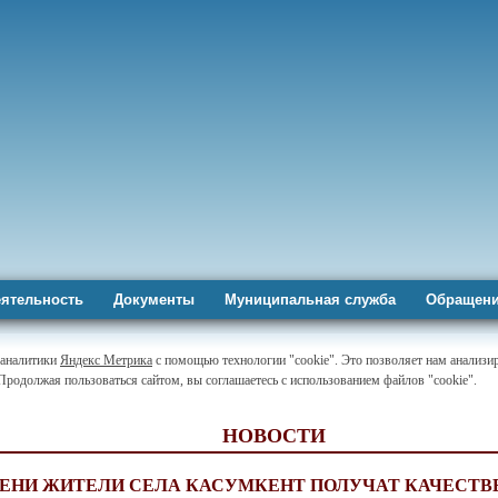
ятельность
Документы
Муниципальная служба
Обращени
-аналитики
Яндекс Метрика
с помощью технологии "cookie". Это позволяет нам анализир
 Продолжая пользоваться сайтом, вы соглашаетесь с использованием файлов "cookie".
НОВОСТИ
МЕНИ ЖИТЕЛИ СЕЛА КАСУМКЕНТ ПОЛУЧАТ КАЧЕСТ