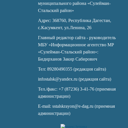
муниципального района «Сулейман-
Стальский район»
Адрес: 368760, Республика Дагестан,
с.Касумкент, ул.Ленина, 26
Главный редактор сайта - руководитель
МБУ «Информационное агентство МР
«Сулейман-Стальский район»:
Бидирханов Закир Сабирович
Тел: 89280490355 (редакция сайта)
infostalsk@yandex.ru (редакция сайта)
Тел./факс: +7 (87236) 3-41-76 (приемная
администрации)
E-mail: sstalskrayon@e-dag.ru (приемная
администрации)