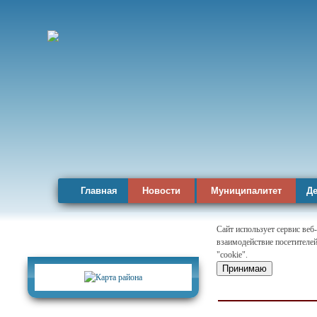
Главная
Новости
Муниципалитет
Де
Сайт использует сервис веб
взаимодействие посетителей
Карта района
"cookie".
Принимаю