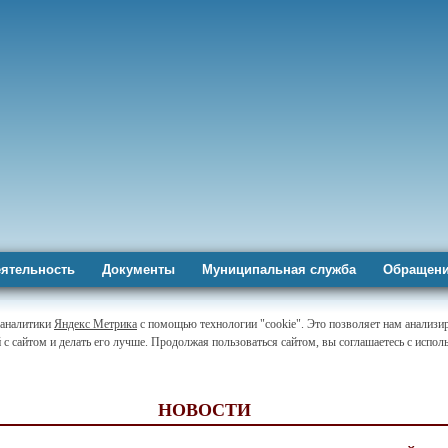
ятельность
Документы
Муниципальная служба
Обращени
-аналитики
Яндекс Метрика
с помощью технологии "cookie". Это позволяет нам анализи
 с сайтом и делать его лучше. Продолжая пользоваться сайтом, вы соглашаетесь с испо
НОВОСТИ