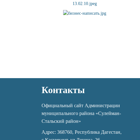
Контакты
Официальный сайт Администрации
муниципального района «Сулейман-
Стальский район»
Адрес: 368760, Республика Дагестан,
с.Касумкент, ул.Ленина, 26