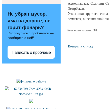
Ахмедпашаев, Сажидин Са
Эмирбеков.
Не убран мусор,
Участники круглого стола
земляках, внесших свой вкл
яма на дороге, не
горит фонарь?
Количество показов: 681
Столкнулись с проблемой —
сообщите о ней!
Возврат к списку
Написать о проблеме
Полезные ссылки