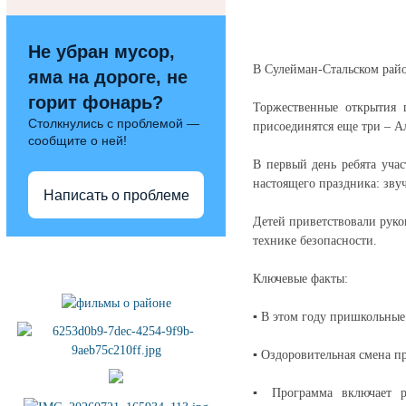
Не убран мусор,
В Сулейман-Стальском райо
яма на дороге, не
горит фонарь?
Торжественные открытия 
Столкнулись с проблемой —
присоединятся еще три – А
сообщите о ней!
В первый день ребята уча
настоящего праздника: зву
Написать о проблеме
Детей приветствовали руко
технике безопасности.
Полезные ссылки
Ключевые факты:
▪ В этом году пришкольные 
▪ Оздоровительная смена пр
▪ Программа включает ра