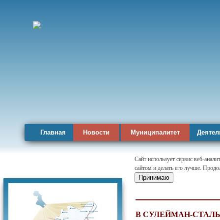
Главная
Новости
Муниципалитет
Деятел
Сайт использует сервис веб-анал
сайтом и делать его лучше. Продо
Карта района
Принимаю
В СУЛЕЙМАН-СТАЛ