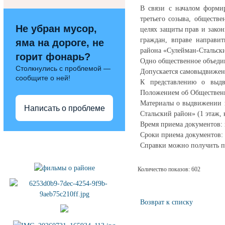
В связи с началом форми
третьего созыва, обществ
Не убран мусор,
целях защиты прав и зако
граждан, вправе направи
яма на дороге, не
района «Сулейман-Стальск
горит фонарь?
Одно общественное объедин
Столкнулись с проблемой —
Допускается самовыдвижен
сообщите о ней!
К представлению о выдв
Положением об Общественн
Материалы о выдвижении к
Написать о проблеме
Стальский район» (1 этаж, 
Время приема документов: в
Сроки приема документов: 
Полезные ссылки
Справки можно получить по т
Количество показов: 602
Возврат к списку