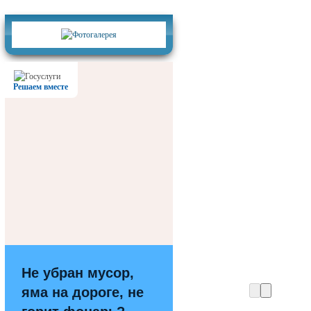
Фотогалерея
Решаем вместе
Не убран мусор,
яма на дороге, не