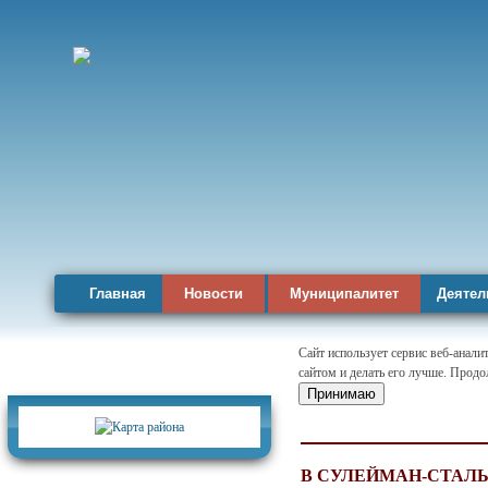
Главная
Новости
Муниципалитет
Деятел
Сайт использует сервис веб-анал
сайтом и делать его лучше. Продо
Карта района
Принимаю
В СУЛЕЙМАН-СТАЛ