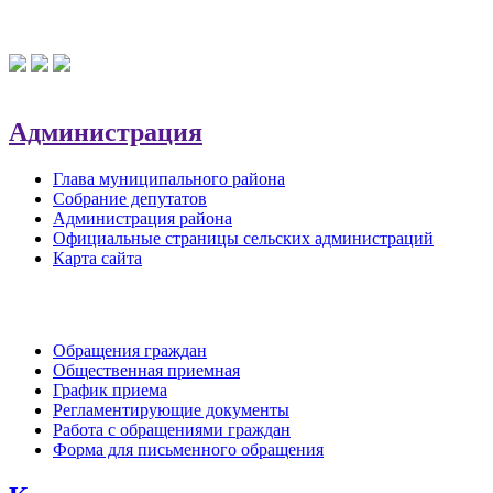
Администрация
Глава муниципального района
Собрание депутатов
Администрация района
Официальные страницы сельских администраций
Карта сайта
Обратная связь
Обращения граждан
Общественная приемная
График приема
Регламентирующие документы
Работа с обращениями граждан
Форма для письменного обращения