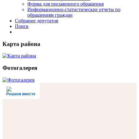
Форма для письменного обращения
Информационно-статистические отчеты по
обращениям граждан
Собрание депутатов
Поиск
Карта района
Фотогалерея
Решаем вместе