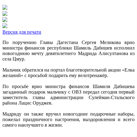
Версия для печати
По поручению Главы Дагестана Сергея Меликова врио
министра финансов республики Шамиль Дабишев исполнил
новогоднюю мечту девятилетнего Мадрида Алисултанова из
села Цмур.
Мальчик обратился на портал благотворительной акции «Елка
желаний» с просьбой подарить ему велотренажёр.
По просьбе врио министра финансов Шамиля Дабишева
загаданный подарок мальчику с ОВЗ передал сегодня первый
заместитель главы администрации Сулейман-Стальского
района Лацис Оруджев.
Мадриду он также вручил новогодние подарочные наборы,
пожелал праздничного настроения, выздоровления и всего
самого наилучшего в жизни.