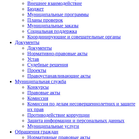
Внешнее взаимодействие
Бюджет
Муниципальные программы
Планы проверок
Муниципальные заказы
Социальная поддержка
Координирующие и совещательные органы
Документы
Документы
Нормативно-правовые акты
Устав
Судебные решения
Проекты
Правоустанавливающие акты
Муниципальная служба
Конкурсы
Правовые акты
Комиссия
Комиссия по делам несовершеннолетних и защите
их прав
Противодействие коррупции
Защита информации и персональных данных
Муниципальные услуги
Обращения граждан
Нормативные правовые акты