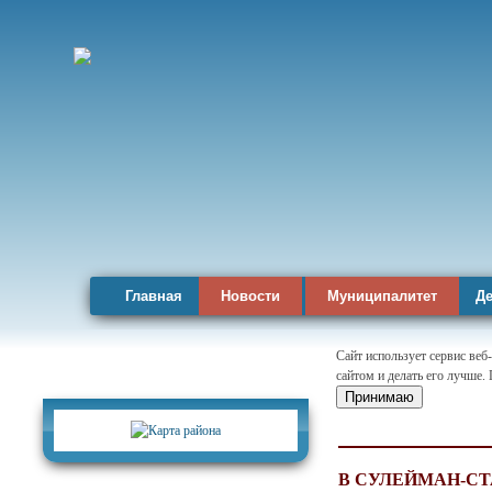
Главная
Новости
Муниципалитет
Де
Сайт использует сервис веб
сайтом и делать его лучше.
Карта района
Принимаю
В СУЛЕЙМАН-С