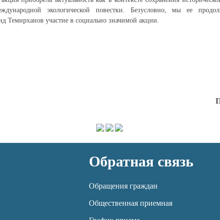
ждународной экологической повестки. Безусловно, мы ее прод
д Темирханов участие в социально значимой акции.
П
Обратная связь
Обращения граждан
Общественная приемная