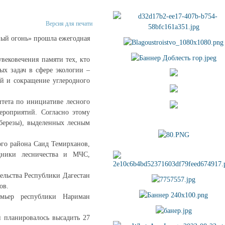
Версия для печати
ный огонь» прошла ежегодная
вековечения памяти тех, кто
ых задач в сфере экологии –
й и сокращение углеродного
тета по инициативе лесного
ероприятий. Согласно этому
 березы), выделенных лесным
ого района Саид Темирханов,
удники лесничества и МЧС,
ельства Республики Дагестан
ов.
мьер республики Нариман
 планировалось высадить 27