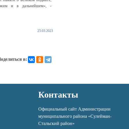
олжим и в дальнейшем», -
25.03.2023
оделиться в:
Контакты
Официальный сайт Администрации
муниципального района «Сулейман-
Стальский район»