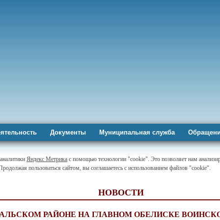
ятельность
Документы
Муниципальная служба
Обращени
-аналитики
Яндекс Метрика
с помощью технологии "cookie". Это позволяет нам анализир
 Продолжая пользоваться сайтом, вы соглашаетесь с использованием файлов "cookie".
НОВОСТИ
ТАЛЬСКОМ РАЙОНЕ НА ГЛАВНОМ ОБЕЛИСКЕ ВОИНС