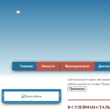
Главная
Новости
Муниципалитет
Деятел
Сайт использует сервис веб-анал
сайтом и делать его лучше. Продо
Карта района
Принимаю
В СУЛЕЙМАН-СТАЛ