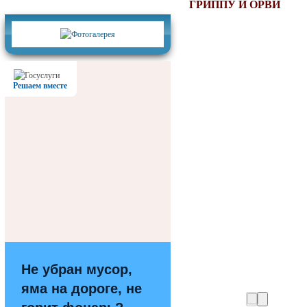
Фотогалерея
ГРИППУ И ОРВИ
Решаем вместе
Не убран мусор,
яма на дороге, не