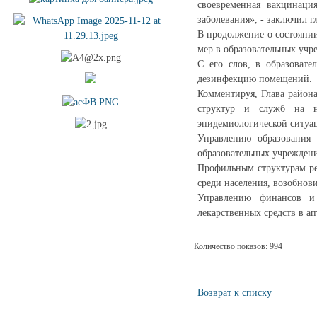
своевременная вакцинаци
заболевания», - заключил г
В продолжение о состояни
мер в образовательных уч
С его слов, в образовате
дезинфекцию помещений.
Комментируя, Глава район
структур и служб на н
эпидемиологической ситуац
Управлению образования 
образовательных учреждени
Профильным структурам ре
среди населения, возобно
Управлению финансов и
лекарственных средств в а
Количество показов: 994
Возврат к списку