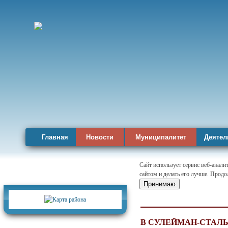
Главная
Новости
Муниципалитет
Деятел
Сайт использует сервис веб-анал
сайтом и делать его лучше. Продо
Карта района
Принимаю
В СУЛЕЙМАН-СТАЛ