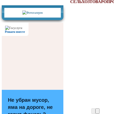
Фотогалерея
СЕЛЬХОЗТОВАРОПР
Решаем вместе
Не убран мусор,
яма на дороге, не