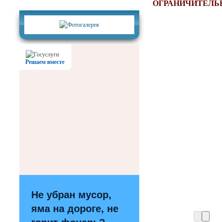
Фотогалерея
ОГРАНИЧИТЕЛЬ
Решаем вместе
Не убран мусор,
яма на дороге, не