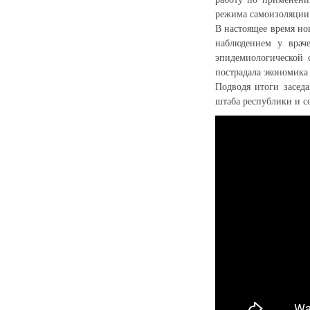
режима самоизоляции
В настоящее время но
наблюдением у врач
эпидемиологической 
пострадала экономика
Подводя итоги засед
штаба республики и с