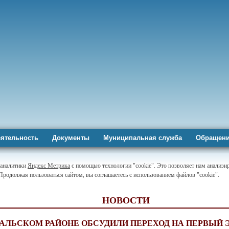
ятельность
Документы
Муниципальная служба
Обращени
-аналитики
Яндекс Метрика
с помощью технологии "cookie". Это позволяет нам анализир
 Продолжая пользоваться сайтом, вы соглашаетесь с использованием файлов "cookie".
НОВОСТИ
АЛЬСКОМ РАЙОНЕ ОБСУДИЛИ ПЕРЕХОД НА ПЕРВЫЙ 