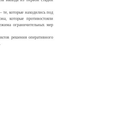
 те, которые находились под
на, которые противостояли
режима ограничительных мер
нктов решения оперативного
.