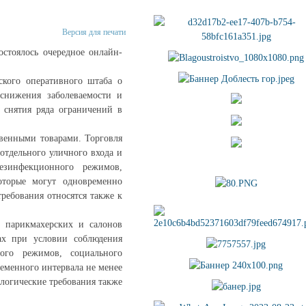
Версия для печати
остоялось очередное онлайн-
ского оперативного штаба о
снижения заболеваемости и
 снятия ряда ограничений в
твенными товарами. Торговля
отдельного уличного входа и
дезинфекционного режимов,
которые могут одновременно
требования относятся также к
, парикмахерских и салонов
ах при условии соблюдения
ного режимов, социального
еменного интервала не менее
логические требования также