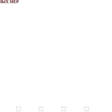
НЫХ МЕР