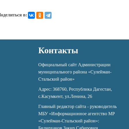
оделиться в:
Контакты
Официальный сайт Администрации
муниципального района «Сулейман-
Стальский район»
Адрес: 368760, Республика Дагестан,
с.Касумкент, ул.Ленина, 26
Главный редактор сайта - руководитель
МБУ «Информационное агентство МР
«Сулейман-Стальский район»:
Бидирханов Закир Сабирович