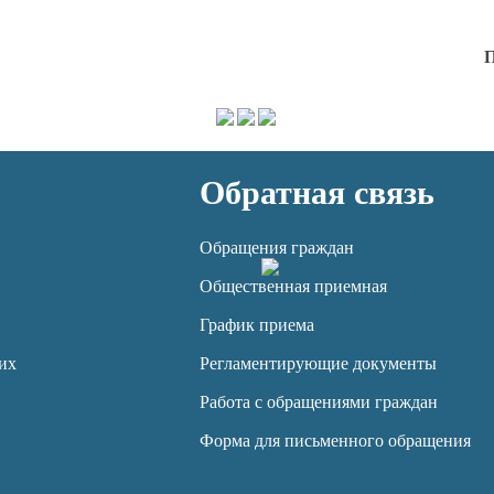
П
Обратная связь
Обращения граждан
Общественная приемная
График приема
их
Регламентирующие документы
Работа с обращениями граждан
Форма для письменного обращения