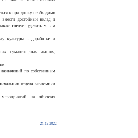
ться к празднику необходимо
н внести достойный вклад и
также следует уделить мерам
лу культуры в доработке и
них гуманитарных акциях,
ов.
 назначений по собственным
 начальник отдела экономики
мероприятий на объектах
21.12.2022