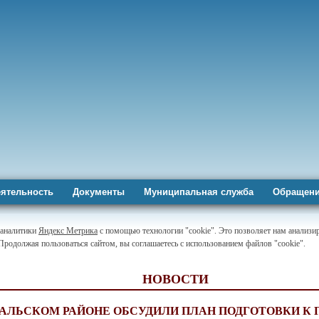
ятельность
Документы
Муниципальная служба
Обращени
-аналитики
Яндекс Метрика
с помощью технологии "cookie". Это позволяет нам анализир
 Продолжая пользоваться сайтом, вы соглашаетесь с использованием файлов "cookie".
НОВОСТИ
АЛЬСКОМ РАЙОНЕ ОБСУДИЛИ ПЛАН ПОДГОТОВКИ К