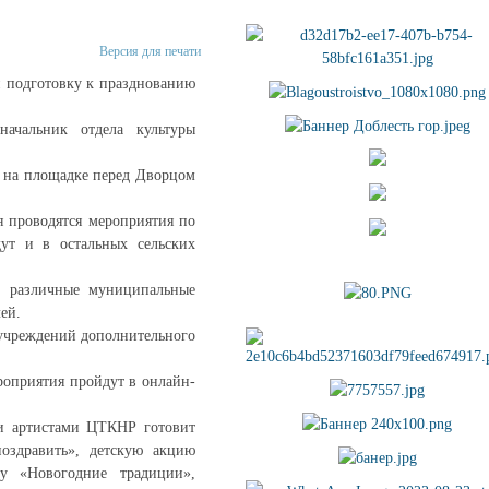
Версия для печати
и подготовку к празднованию
ачальник отдела культуры
а на площадке перед Дворцом
я проводятся мероприятия по
ут и в остальных сельских
т различные муниципальные
ей.
 учреждений дополнительного
роприятия пройдут в онлайн-
 и артистами ЦТКНР готовит
оздравить», детскую акцию
у «Новогодние традиции»,