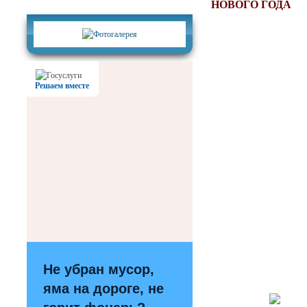
Фотогалерея
НОВОГО ГОДА
Решаем вместе
Не убран мусор,
яма на дороге, не