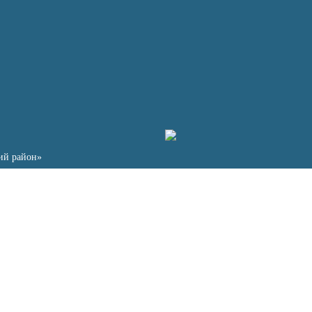
ий район»