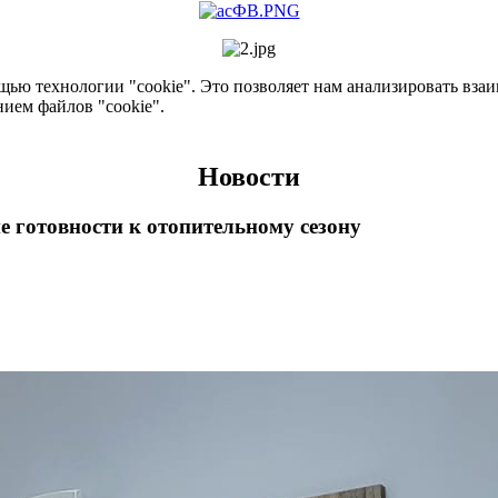
ью технологии "cookie". Это позволяет нам анализировать взаим
нием файлов "cookie".
Новости
 готовности к отопительному сезону