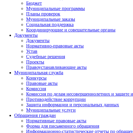
Бюджет
Муниципальные программы
Планы проверок
Муниципальные заказы
Социальная поддержка
Координирующие и совещательные органы
Документы
Документы
Нормативно-правовые акты
Устав
Судебные решения
Проекты
Правоустанавливающие акты
Муниципальная служба
Конкурсы
Правовые акты
Комиссия
Комиссия по делам несовершеннолетних и защите и
Противодействие коррупции
Защита информации и персональных данных
Муниципальные услуги
Обращения граждан
Нормативные правовые акты
Форма для письменного обращения
Информационно-статистические отчеты по обраще