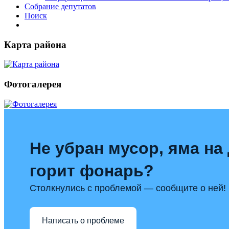
Собрание депутатов
Поиск
Карта района
Фотогалерея
Не убран мусор, яма на 
горит фонарь?
Столкнулись с проблемой — сообщите о ней!
Написать о проблеме