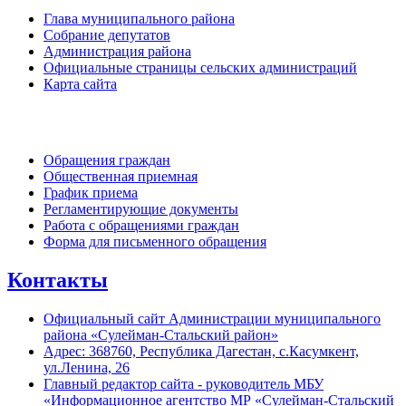
Глава муниципального района
Собрание депутатов
Администрация района
Официальные страницы сельских администраций
Карта сайта
Обратная связь
Обращения граждан
Общественная приемная
График приема
Регламентирующие документы
Работа с обращениями граждан
Форма для письменного обращения
Контакты
Официальный сайт Администрации муниципального
района «Сулейман-Стальский район»
Адрес: 368760, Республика Дагестан, с.Касумкент,
ул.Ленина, 26
Главный редактор сайта - руководитель МБУ
«Информационное агентство МР «Сулейман-Стальский