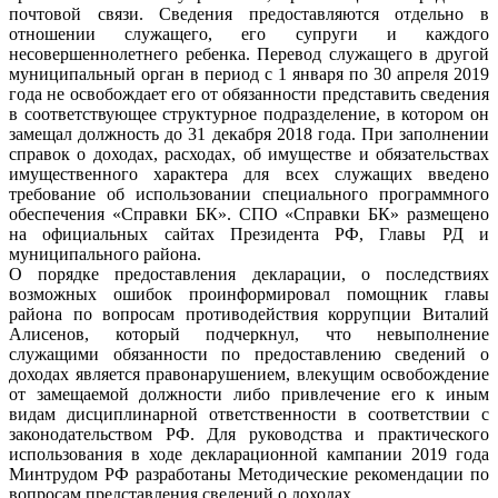
почтовой связи. Сведения предоставляются отдельно в
отношении служащего, его супруги и каждого
несовершеннолетнего ребенка. Перевод служащего в другой
муниципальный орган в период с 1 января по 30 апреля 2019
года не освобождает его от обязанности представить сведения
в соответствующее структурное подразделение, в котором он
замещал должность до 31 декабря 2018 года. При заполнении
справок о доходах, расходах, об имуществе и обязательствах
имущественного характера для всех служащих введено
требование об использовании специального программного
обеспечения «Справки БК». СПО «Справки БК» размещено
на официальных сайтах Президента РФ, Главы РД и
муниципального района.
О порядке предоставления декларации, о последствиях
возможных ошибок проинформировал помощник главы
района по вопросам противодействия коррупции Виталий
Алисенов, который подчеркнул, что невыполнение
служащими обязанности по предоставлению сведений о
доходах является правонарушением, влекущим освобождение
от замещаемой должности либо привлечение его к иным
видам дисциплинарной ответственности в соответствии с
законодательством РФ. Для руководства и практического
использования в ходе декларационной кампании 2019 года
Минтрудом РФ разработаны Методические рекомендации по
вопросам представления сведений о доходах.