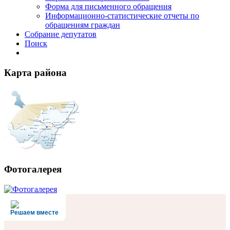
Форма для письменного обращения
Информационно-статистические отчеты по
обращениям граждан
Собрание депутатов
Поиск
Карта района
Фотогалерея
Решаем вместе