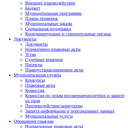
Внешнее взаимодействие
Бюджет
Муниципальные программы
Планы проверок
Муниципальные заказы
Социальная поддержка
Координирующие и совещательные органы
Документы
Документы
Нормативно-правовые акты
Устав
Судебные решения
Проекты
Правоустанавливающие акты
Муниципальная служба
Конкурсы
Правовые акты
Комиссия
Комиссия по делам несовершеннолетних и защите
их прав
Противодействие коррупции
Защита информации и персональных данных
Муниципальные услуги
Обращения граждан
Нормативные правовые акты