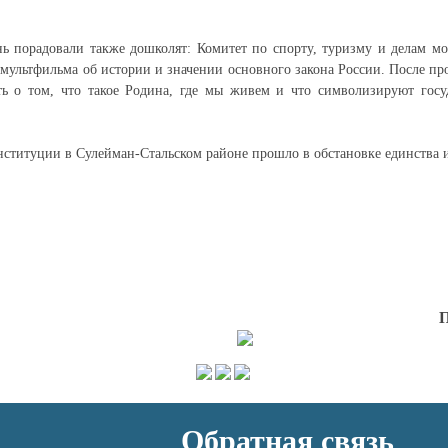
ь порадовали также дошколят: Комитет по спорту, туризму и делам м
мультфильма об истории и значении основного закона России. После про
ать о том, что такое Родина, где мы живем и что символизируют гос
ституции в Сулейман-Стальском районе прошло в обстановке единства 
П
Обратная связь