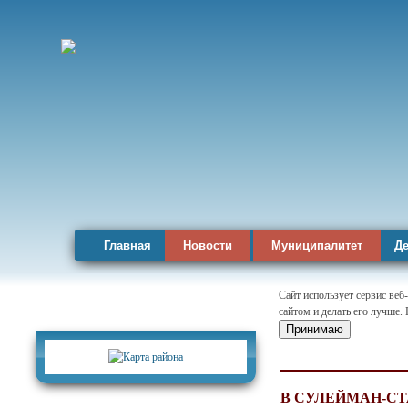
Главная
Новости
Муниципалитет
Де
Сайт использует сервис веб
сайтом и делать его лучше.
Карта района
Принимаю
В СУЛЕЙМАН-С