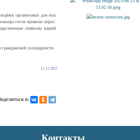
олодёжи организовал для них
смотра гости провели опрос:
ударственные символы нашей
и гражданской солидарности.
12.12.2025
оделиться в:
Контакты