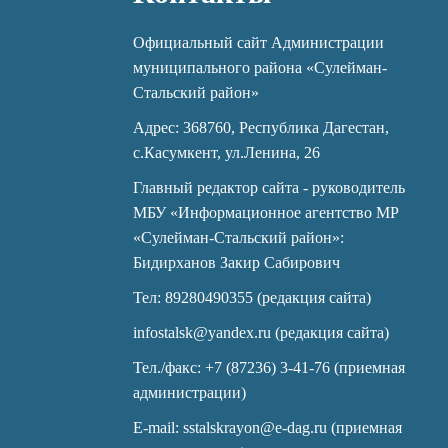
Официальный сайт Администрации
муниципального района «Сулейман-
Стальский район»
Адрес: 368760, Республика Дагестан,
с.Касумкент, ул.Ленина, 26
Главный редактор сайта - руководитель
МБУ «Информационное агентство МР
«Сулейман-Стальский район»:
Бидирханов Закир Сабирович
Тел: 89280490355 (редакция сайта)
infostalsk@yandex.ru (редакция сайта)
Тел./факс: +7 (87236) 3-41-76 (приемная
администрации)
E-mail: sstalskrayon@e-dag.ru (приемная