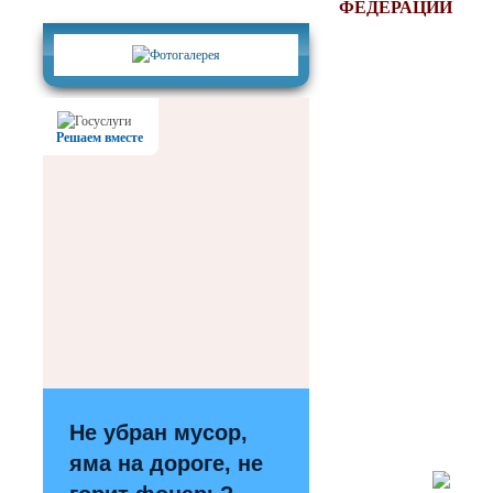
Фотогалерея
ФЕДЕРАЦИИ
Решаем вместе
Не убран мусор,
яма на дороге, не