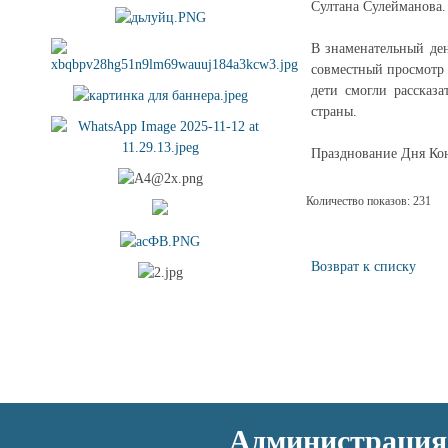
Султана Сулейманова.
В знаменательный ден
совместный просмотр 
дети смогли рассказ
страны.
Празднование Дня Кон
Количество показов: 231
Возврат к списку
Администрация