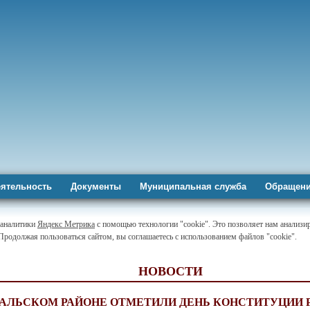
ятельность
Документы
Муниципальная служба
Обращени
-аналитики
Яндекс Метрика
с помощью технологии "cookie". Это позволяет нам анализир
 Продолжая пользоваться сайтом, вы соглашаетесь с использованием файлов "cookie".
НОВОСТИ
ТАЛЬСКОМ РАЙОНЕ ОТМЕТИЛИ ДЕНЬ КОНСТИТУЦИИ