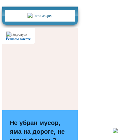
Фотогалерея
Решаем вместе
Не убран мусор,
яма на дороге, не