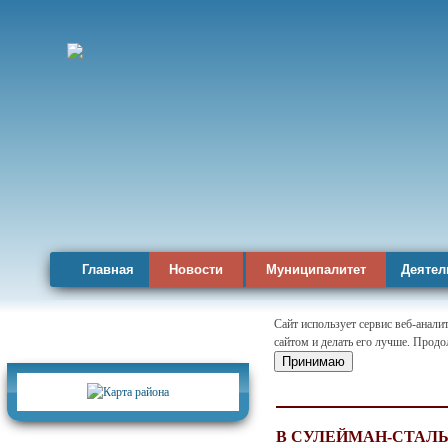
Главная
Новости
Муниципалитет
Деятел
Сайт использует сервис веб-анал
сайтом и делать его лучше. Продо
Карта района
Принимаю
В СУЛЕЙМАН-СТАЛЬ