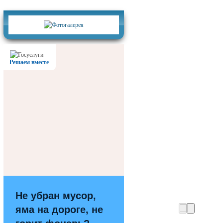
Фотогалерея
Решаем вместе
Не убран мусор,
яма на дороге, не