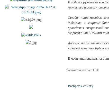
В ходе вооруженных конфл
мужество и отвагу, отстаи
Сегодня наши молодые вое
доблести и защиты Отеч
проведения специальной в
скорбим о них. Помним и ч
Дорогие наши военнослужа
каждый ваш день будет нап
В честь знаменательного д
Количество показов: 1160
Возврат к списку