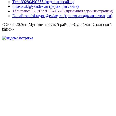
Тел: 89280490355 (редакция сайта)
infostalsk@yandex.ru (редакция сайта)
Тел./факс: +7 (87236) 3-41-76 (приемная администрации)
E-mail: sstalskrayon@e-dag.ru (приемная администрации)
© 2009-2026 г. Муниципальный район «Сулейман-Стальский
район»