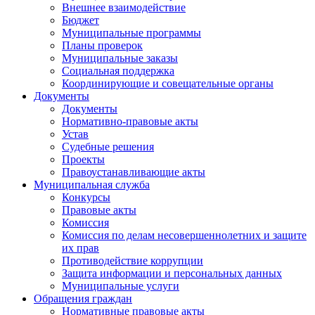
Внешнее взаимодействие
Бюджет
Муниципальные программы
Планы проверок
Муниципальные заказы
Социальная поддержка
Координирующие и совещательные органы
Документы
Документы
Нормативно-правовые акты
Устав
Судебные решения
Проекты
Правоустанавливающие акты
Муниципальная служба
Конкурсы
Правовые акты
Комиссия
Комиссия по делам несовершеннолетних и защите
их прав
Противодействие коррупции
Защита информации и персональных данных
Муниципальные услуги
Обращения граждан
Нормативные правовые акты