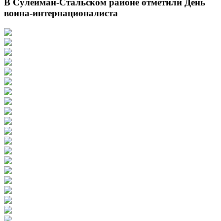
В Сулейман-Стальском районе отметили День
воина-интернационалиста