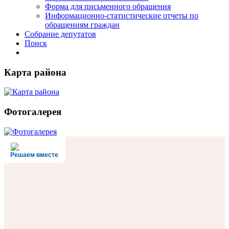
Форма для письменного обращения
Информационно-статистические отчеты по
обращениям граждан
Собрание депутатов
Поиск
Карта района
Фотогалерея
Решаем вместе