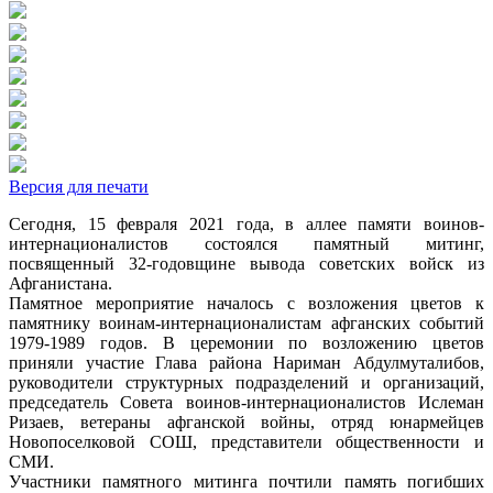
Версия для печати
Сегодня, 15 февраля 2021 года, в аллее памяти воинов-
интернационалистов состоялся памятный митинг,
посвященный 32-годовщине вывода советских войск из
Афганистана.
Памятное мероприятие началось с возложения цветов к
памятнику воинам-интернационалистам афганских событий
1979-1989 годов. В церемонии по возложению цветов
приняли участие Глава района Нариман Абдулмуталибов,
руководители структурных подразделений и организаций,
председатель Совета воинов-интернационалистов Ислеман
Ризаев, ветераны афганской войны, отряд юнармейцев
Новопоселковой СОШ, представители общественности и
СМИ.
Участники памятного митинга почтили память погибших