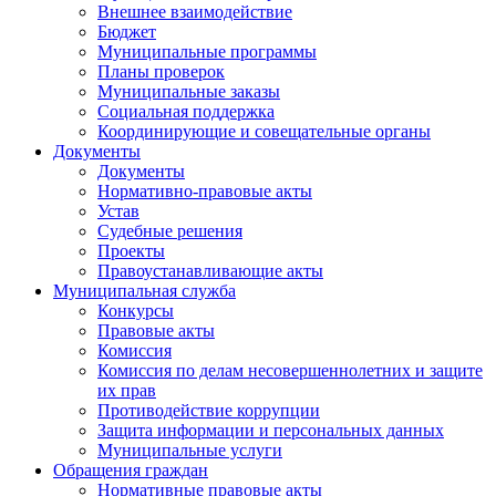
Внешнее взаимодействие
Бюджет
Муниципальные программы
Планы проверок
Муниципальные заказы
Социальная поддержка
Координирующие и совещательные органы
Документы
Документы
Нормативно-правовые акты
Устав
Судебные решения
Проекты
Правоустанавливающие акты
Муниципальная служба
Конкурсы
Правовые акты
Комиссия
Комиссия по делам несовершеннолетних и защите
их прав
Противодействие коррупции
Защита информации и персональных данных
Муниципальные услуги
Обращения граждан
Нормативные правовые акты