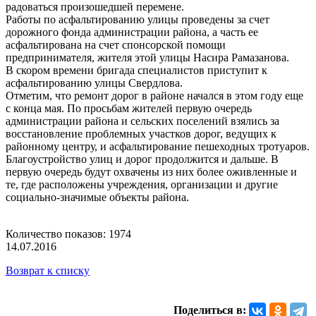
радоваться произошедшей перемене.
Работы по асфальтированию улицы проведены за счет
дорожного фонда администрации района, а часть ее
асфальтирована на счет спонсорской помощи
предпринимателя, жителя этой улицы Насира Рамазанова.
В скором времени бригада специалистов приступит к
асфальтированию улицы Свердлова.
Отметим, что ремонт дорог в районе начался в этом году еще
с конца мая. По просьбам жителей первую очередь
администрации района и сельских поселений взялись за
восстановление проблемных участков дорог, ведущих к
районному центру, и асфальтирование пешеходных тротуаров.
Благоустройство улиц и дорог продолжится и дальше. В
первую очередь будут охвачены из них более оживленные и
те, где расположены учреждения, организации и другие
социально-значимые объекты района.
Количество показов: 1974
14.07.2016
Возврат к списку
Поделиться в: