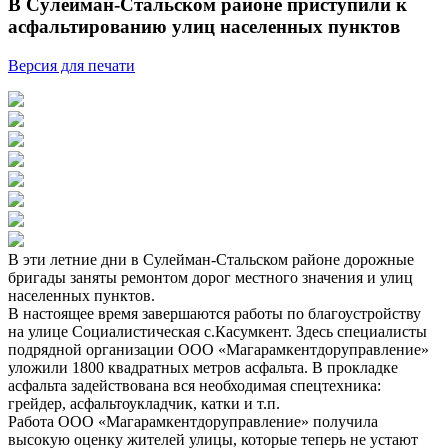
В Сулейман-Стальском районе приступили к
асфальтированию улиц населенных пунктов
Версия для печати
В эти летние дни в Сулейман-Стальском районе дорожные
бригады заняты ремонтом дорог местного значения и улиц
населенных пунктов.
В настоящее время завершаются работы по благоустройству
на улице Социалистическая с.Касумкент. Здесь специалисты
подрядной организации ООО «Магарамкентдоруправление»
уложили 1800 квадратных метров асфальта. В прокладке
асфальта задействована вся необходимая спецтехника:
грейдер, асфальтоукладчик, катки и т.п.
Работа ООО «Магарамкентдоруправление» получила
высокую оценку жителей улицы, которые теперь не устают