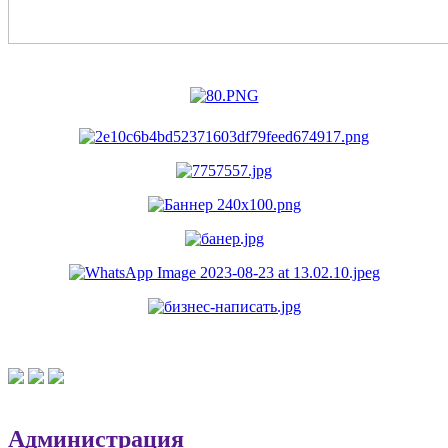
Администрация