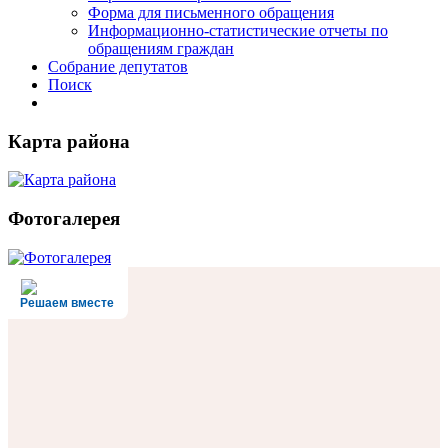
Форма для письменного обращения
Информационно-статистические отчеты по
обращениям граждан
Собрание депутатов
Поиск
Карта района
Фотогалерея
Решаем вместе