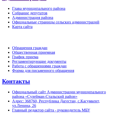
Глава муниципального района
Собрание депутатов
Администрация района
Официальные страницы сельских администраций
Карта сайта
Обратная связь
Обращения граждан
Общественная приемная
График приема
Регламентирующие документы
Работа с обращениями граждан
Форма для письменного обращения
Контакты
Официальный сайт Администрации муниципального
района «Сулейман-Стальский район»
Адрес: 368760, Республика Дагестан, с.Касумкент,
ул.Ленина, 26
Главный редактор сайта - руководитель МБУ