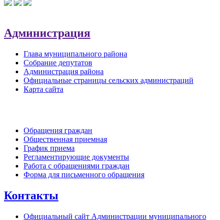
Администрация
Глава муниципального района
Собрание депутатов
Администрация района
Официальные страницы сельских администраций
Карта сайта
Обратная связь
Обращения граждан
Общественная приемная
График приема
Регламентирующие документы
Работа с обращениями граждан
Форма для письменного обращения
Контакты
Официальный сайт Администрации муниципального