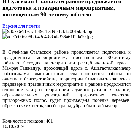
В Сулейман-Стальском районе продолжается
подготовка к праздничным мероприятиям,
посвященным 90-летнему юбилею
Версия для печати
В Сулейман-Стальском районе продолжается подготовка к
праздничным мероприятиям, посвященным 90-летнему
юбилею. Сегодня на территории республиканской трассы
Мамрач-Ташкапур, проходящей вдоль с. Ашагасталказмаляр
работниками администрации села проводятся работы по
очистке и благоустройству территории. Отметим также, что в
преддверии праздничных мероприятий в районе продолжится
очищение улиц и территорий административных зданий,
образовательных учреждений, придомовых участков,
придорожных полос, будет произведена побелка деревьев,
обрезка сухих веток,косьба травы, убран бытовой мусор.
Количество показов: 461
16.10.2019