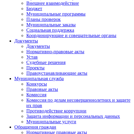
Внешнее взаимодействие
Бюджет
Муниципальные программы
Планы проверок
Муниципальные заказы
Социальная поддержка
Координирующие и совещательные органы
Документы
Документы
Нормативно-правовые акты
Устав
Судебные решения
Проекты
Правоустанавливающие акты
Муниципальная служба
Конкурсы
Правовые акты
Комиссия
Комиссия по делам несовершеннолетних и защите
их прав
Противодействие коррупции
Защита информации и персональных данных
Муниципальные услуги
Обращения граждан
Нормативные правовые акты