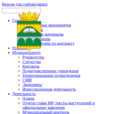
Версия для слабовидящих
Главная
Официальные мероприятия
Карта сайта
Актуальные материалы
Фотоматериалы
Военная служба по контракту
Новости
Муниципалитет
Руководство
Структура
Контакты
Подведомственные учреждения
Территориальные подразделения
СМИ
Экономика
Инвестиционная деятельность
Деятельность
Планы
Отчеты главы МР, тексты выступлений и
официальные заявления
Муниципальный контроль