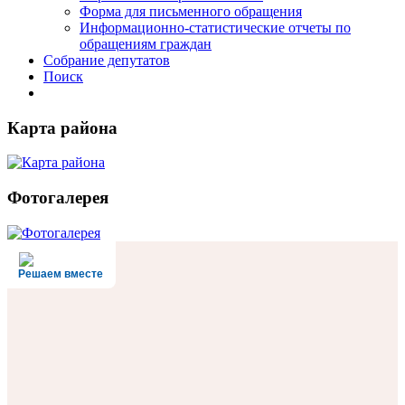
Форма для письменного обращения
Информационно-статистические отчеты по
обращениям граждан
Собрание депутатов
Поиск
Карта района
Фотогалерея
Решаем вместе