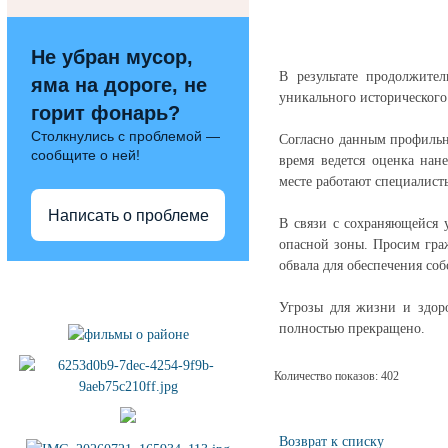
Не убран мусор,
В результате продолжите
яма на дороге, не
уникального исторического
горит фонарь?
Столкнулись с проблемой —
Согласно данным профильн
сообщите о ней!
время ведется оценка нан
месте работают специалист
Написать о проблеме
В связи с сохраняющейся 
опасной зоны. Просим гра
обвала для обеспечения соб
Полезные ссылки
Угрозы для жизни и здоро
полностью прекращено.
Количество показов: 402
Возврат к списку