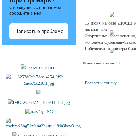
горит фонарь?
Столкнулись с проблемой —
сообщите о ней!
15 июня на базе ДЮСШ №2
школьников.
Написать о проблеме
Спортивные соревнования
молодежи Сулейман-Стальс
Победители и призеры был
Полезные ссылки
Количество показов: 356
Возврат к списку