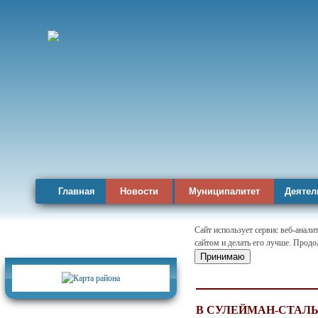
Главная
Новости
Муниципалитет
Деятел
Сайт использует сервис веб-анал
сайтом и делать его лучше. Продо
Карта района
Принимаю
В СУЛЕЙМАН-СТАЛЬ