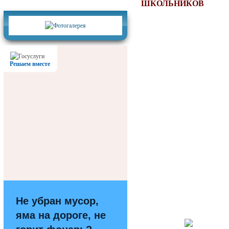
Фотогалерея
ШКОЛЬНИКОВ
Решаем вместе
Не убран мусор,
яма на дороге, не