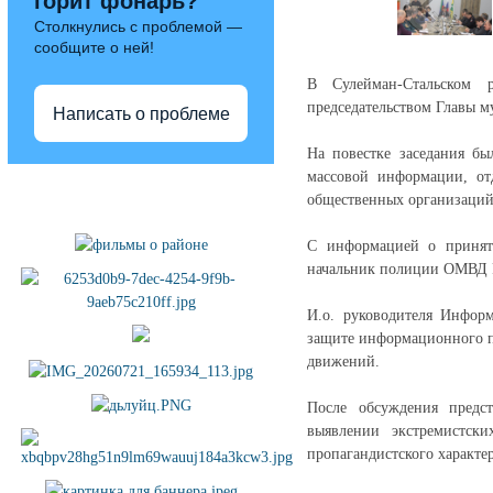
горит фонарь?
Столкнулись с проблемой —
сообщите о ней!
В Сулейман-Стальском 
председательством Главы м
Написать о проблеме
На повестке заседания бы
массовой информации, от
Полезные ссылки
общественных организаций 
С информацией о приняты
начальник полиции ОМВД Р
И.о. руководителя Инфор
защите информационного п
движений.
После обсуждения предс
выявлении экстремистск
пропагандистского характер