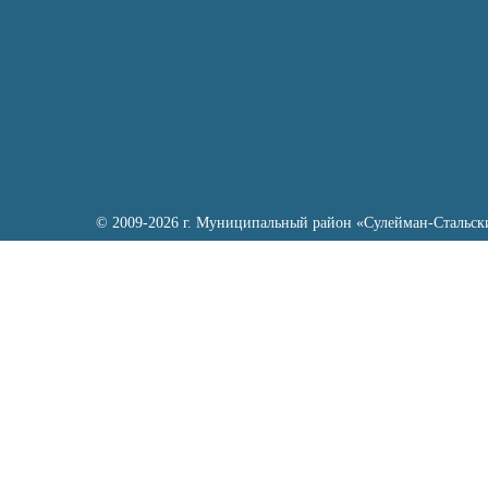
© 2009-2026 г. Муниципальный район «Сулейман-Стальск