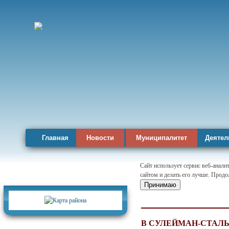
Главная
Новости
Муниципалитет
Деятел
Сайт использует сервис веб-анал
сайтом и делать его лучше. Продо
Карта района
Принимаю
В СУЛЕЙМАН-СТАЛЬ