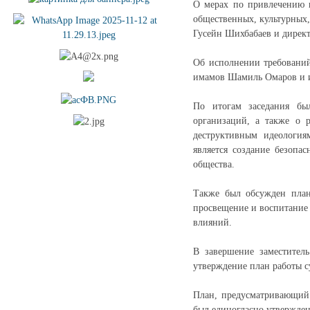
О мерах по привлечению н
общественных, культурных,
Гусейн Шихбабаев и директ
Об исполнении требований
имамов Шамиль Омаров и и
По итогам заседания бы
организаций, а также о 
деструктивным идеология
является создание безоп
общества.
Также был обсужден план
просвещение и воспитание
влияний.
В завершение заместител
утверждение план работы с
План, предусматривающий 
был единогласно утвержден