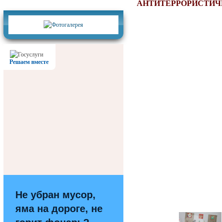
Фотогалерея
АНТИТЕРРОРИСТИЧ
Решаем вместе
Не убран мусор,
яма на дороге, не