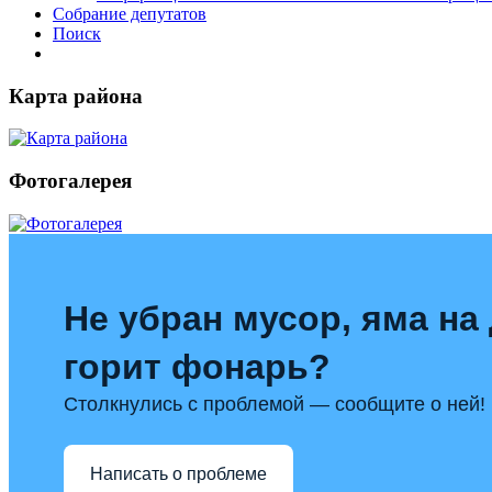
Собрание депутатов
Поиск
Карта района
Фотогалерея
Не убран мусор, яма на 
горит фонарь?
Столкнулись с проблемой — сообщите о ней!
Написать о проблеме