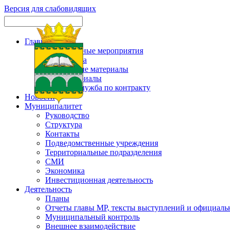
Версия для слабовидящих
Главная
Официальные мероприятия
Карта сайта
Актуальные материалы
Фотоматериалы
Военная служба по контракту
Новости
Муниципалитет
Руководство
Структура
Контакты
Подведомственные учреждения
Территориальные подразделения
СМИ
Экономика
Инвестиционная деятельность
Деятельность
Планы
Отчеты главы МР, тексты выступлений и официаль
Муниципальный контроль
Внешнее взаимодействие