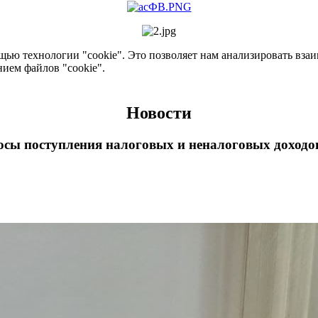
ью технологии "cookie". Это позволяет нам анализировать взаим
нием файлов "cookie".
Новости
осы поступления налоговых и неналоговых доходо