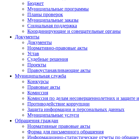
Бюджет
Муниципальные программы
Планы проверок
Муниципальные заказы
Социальная поддержка
Координирующие и совещательные органы
Документы
Документы
Нормативно-правовые акты
Устав
Судебные решения
Проекты
Правоустанавливающие акты
Муниципальная служба
Конкурсы
Правовые акты
Комиссия
Комиссия по делам несовершеннолетних и защите и
Противодействие коррупции
Защита информации и персональных данных
Муниципальные услуги
Обращения граждан
Нормативные правовые акты
Форма для письменного обращения
Информационно-статистические отчеты по обраще