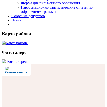
Форма для письменного обращения
Информационно-статистические отчеты по
обращениям граждан
Собрание депутатов
Поиск
Карта района
Фотогалерея
Решаем вместе