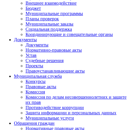
Внешнее взаимодействие
Бюджет
Муниципальные программы
Планы проверок
Муниципальные заказы
Социальная поддержка
Координирующие и совещательные органы
Документы
Документы
Нормативно-правовые акты
Устав
Судебные решения
Проекты
Правоустанавливающие акты
Муниципальная служба
Конкурсы
Правовые акты
Комиссия
Комиссия по делам несовершеннолетних и защите
их прав
Противодействие коррупции
Защита информации и персональных данных
Муниципальные услуги
Обращения граждан
Нормативные правовые акты