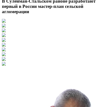
В Сулейман-Стальском районе разработают
первый в России мастер-план сельской
агломерации