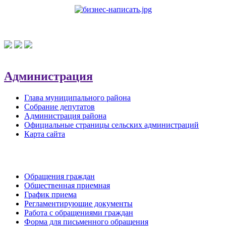
Администрация
Глава муниципального района
Собрание депутатов
Администрация района
Официальные страницы сельских администраций
Карта сайта
Обратная связь
Обращения граждан
Общественная приемная
График приема
Регламентирующие документы
Работа с обращениями граждан
Форма для письменного обращения