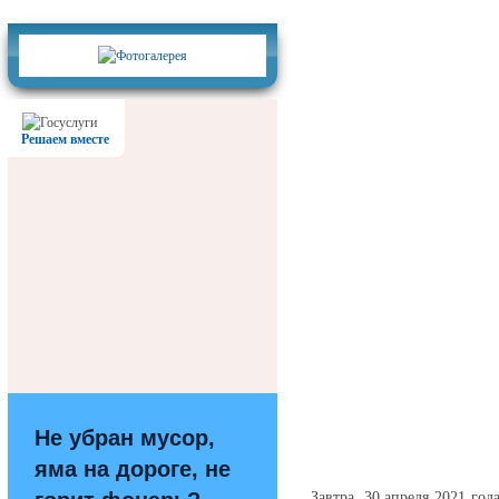
Фотогалерея
Решаем вместе
Не убран мусор,
яма на дороге, не
Завтра, 30 апреля 2021 год