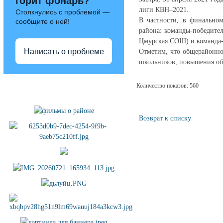
горит фонарь?
лиги КВН–2021.
Столкнулись с проблемой —
В частности, в финально
сообщите о ней!
района: команды-победител
Цмурская СОШ) и команда-
Написать о проблеме
Отметим, что общерайонно
школьников, повышения об
Полезные ссылки
Количество показов: 560
Возврат к списку